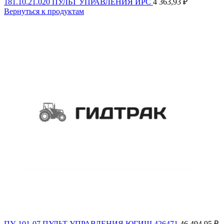
181.10.21.020 ПУЛЬТ УПРАВЛЕНИЯ ИРС
4 363,93
₽
Вернуться к продуктам
ПУ-101-07 ПУЛЬТ УПРАВЛЕНИЯ ЮГИШ.426471
46 494,95
₽