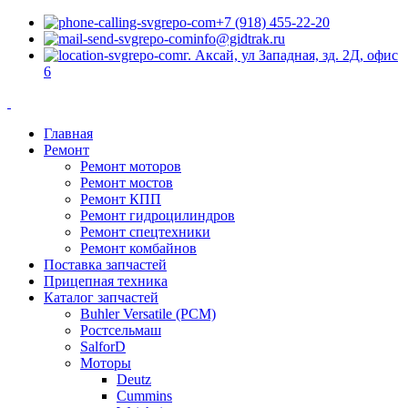
+7 (918) 455-22-20
info@gidtrak.ru
г. Аксай, ул Западная, зд. 2Д, офис
6
Главная
Ремонт
Ремонт моторов
Ремонт мостов
Ремонт КПП
Ремонт гидроцилиндров
Ремонт спецтехники
Ремонт комбайнов
Поставка запчастей
Прицепная техника
Каталог запчастей
Buhler Versatile (РСМ)
Ростсельмаш
SalforD
Моторы
Deutz
Cummins