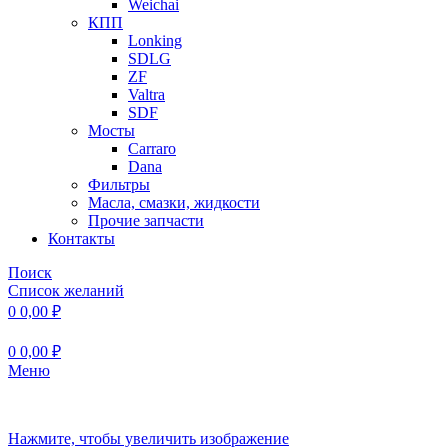
Weichai
КПП
Lonking
SDLG
ZF
Valtra
SDF
Мосты
Carraro
Dana
Фильтры
Масла, смазки, жидкости
Прочие запчасти
Контакты
Поиск
Список желаний
0
0,00
₽
0
0,00
₽
Меню
Нажмите, чтобы увеличить изображение