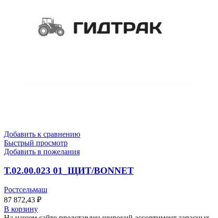
Добавить к сравнению
Быстрый просмотр
Добавить в пожелания
Т.02.00.023 01_ЩИТ/BONNET
Ростсельмаш
87 872,43
₽
В корзину
На нашем сайте представлен широкий ассортимент запасных