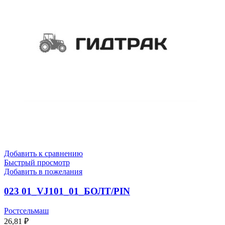
Добавить к сравнению
Быстрый просмотр
Добавить в пожелания
023 01_VJ101_01_БОЛТ/PIN
Ростсельмаш
26,81
₽