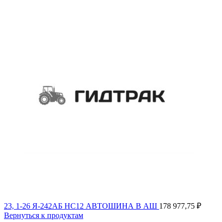
23, 1-26 Я-242АБ НС12 АВТОШИНА В АШ
178 977,75
₽
Вернуться к продуктам