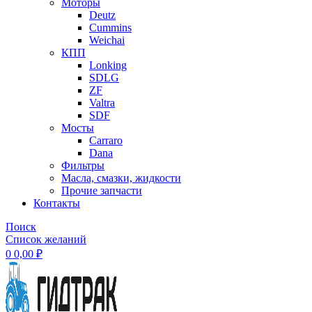
Моторы
Deutz
Cummins
Weichai
КПП
Lonking
SDLG
ZF
Valtra
SDF
Мосты
Carraro
Dana
Фильтры
Масла, смазки, жидкости
Прочие запчасти
Контакты
Поиск
Список желаний
0
0,00
₽