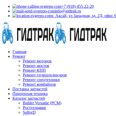
+7 (918) 455-22-20
info@gidtrak.ru
г. Аксай, ул Западная, зд. 2Д, офис 
Главная
Ремонт
Ремонт моторов
Ремонт мостов
Ремонт КПП
Ремонт гидроцилиндров
Ремонт спецтехники
Ремонт комбайнов
Поставка запчастей
Прицепная техника
Каталог запчастей
Buhler Versatile (РСМ)
Ростсельмаш
SalforD