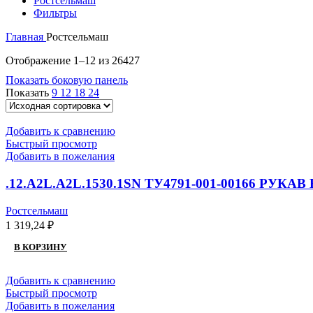
Ростсельмаш
Фильтры
Главная
Ростсельмаш
Отображение 1–12 из 26427
Показать боковую панель
Показать
9
12
18
24
Добавить к сравнению
Быстрый просмотр
Добавить в пожелания
.12.А2L.А2L.1530.1SN ТУ4791-001-00166 РУ
Ростсельмаш
1 319,24
₽
В КОРЗИНУ
Добавить к сравнению
Быстрый просмотр
Добавить в пожелания