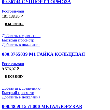
00-36744 СУППОРТ ТОРМОЗА
Ростсельмаш
181 138,85
₽
В КОРЗИНУ
Добавить к сравнению
Быстрый просмотр
Добавить в пожелания
000.3765039 M1 ГАЙКА КОЛЬЦЕВАЯ
Ростсельмаш
9 576,07
₽
В КОРЗИНУ
Добавить к сравнению
Быстрый просмотр
Добавить в пожелания
000.4859.1551.000 МЕТАЛЛОРУКАВ