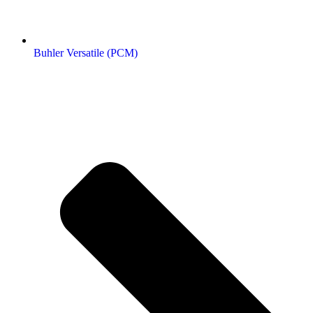
Buhler Versatile (РСМ)