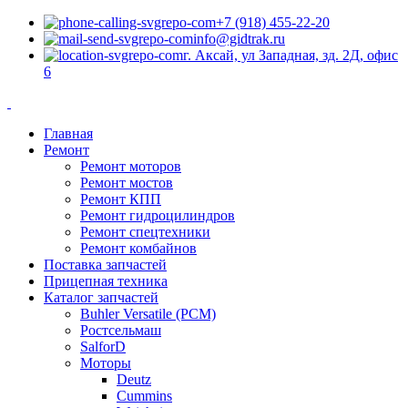
+7 (918) 455-22-20
info@gidtrak.ru
г. Аксай, ул Западная, зд. 2Д, офис
6
Главная
Ремонт
Ремонт моторов
Ремонт мостов
Ремонт КПП
Ремонт гидроцилиндров
Ремонт спецтехники
Ремонт комбайнов
Поставка запчастей
Прицепная техника
Каталог запчастей
Buhler Versatile (РСМ)
Ростсельмаш
SalforD
Моторы
Deutz
Cummins