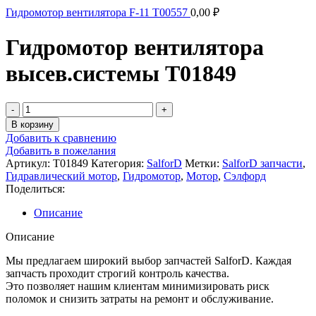
Гидромотор вентилятора F-11 T00557
0,00
₽
Гидромотор вентилятора
высев.системы T01849
В корзину
Добавить к сравнению
Добавить в пожелания
Артикул:
T01849
Категория:
SalforD
Метки:
SalforD запчасти
,
Гидравлический мотор
,
Гидромотор
,
Мотор
,
Сэлфорд
Поделиться:
Описание
Описание
Мы предлагаем широкий выбор запчастей SalforD. Каждая
запчасть проходит строгий контроль качества.
Это позволяет нашим клиентам минимизировать риск
поломок и снизить затраты на ремонт и обслуживание.