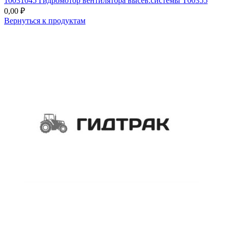
10031045 Гидромотор вентилятора высев.системы T00355
0,00
₽
Вернуться к продуктам