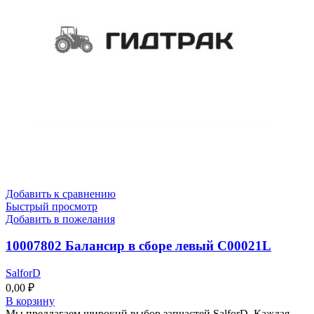
Добавить к сравнению
Быстрый просмотр
Добавить в пожелания
10007802 Балансир в сборе левый C00021L
SalforD
0,00
₽
В корзину
Мы предлагаем широкий выбор запчастей SalforD. Каждая