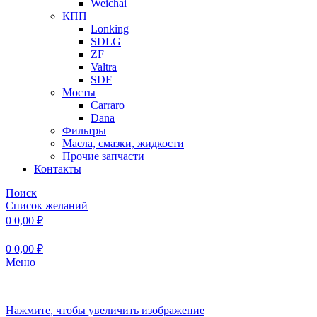
Weichai
КПП
Lonking
SDLG
ZF
Valtra
SDF
Мосты
Carraro
Dana
Фильтры
Масла, смазки, жидкости
Прочие запчасти
Контакты
Поиск
Список желаний
0
0,00
₽
0
0,00
₽
Меню
Нажмите, чтобы увеличить изображение