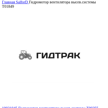
Главная
SalforD
Гидромотор вентилятора высев.системы
T01849