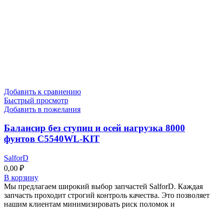
Добавить к сравнению
Быстрый просмотр
Добавить в пожелания
Балансир без ступиц и осей нагрузка 8000
фунтов C5540WL-KIT
SalforD
0,00
₽
В корзину
Мы предлагаем широкий выбор запчастей SalforD. Каждая
запчасть проходит строгий контроль качества. Это позволяет
нашим клиентам минимизировать риск поломок и