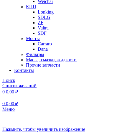
Weichai
КПП
Lonking
SDLG
ZF
Valtra
SDF
Мосты
Carraro
Dana
Фильтры
Масла, смазки, жидкости
Прочие запчасти
Контакты
Поиск
Список желаний
0
0,00
₽
0
0,00
₽
Меню
Нажмите, чтобы увеличить изображение