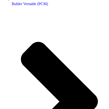
Buhler Versatile (РСМ)