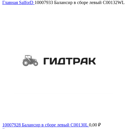
Главная
SalforD
10007933 Балансир в сборе левый C00132WL
10007928 Балансир в сборе левый C00130L
0,00
₽