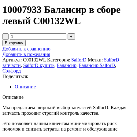
10007933 Балансир в сборе
левый C00132WL
В корзину
Добавить к сравнению
Добавить в пожелания
Артикул:
C00132WL
Категория:
SalforD
Метки:
SalforD
запчасти
,
SalforD купить
,
Балансир
,
Балансир SalforD
,
Сэлфорд
Поделиться:
Описание
Описание
Мы предлагаем широкий выбор запчастей SalforD. Каждая
запчасть проходит строгий контроль качества.
Это позволяет нашим клиентам минимизировать риск
поломок и снизить затраты на ремонт и обслуживание.