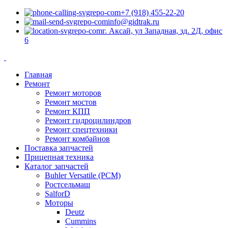
+7 (918) 455-22-20
info@gidtrak.ru
г. Аксай, ул Западная, зд. 2Д, офис
6
Главная
Ремонт
Ремонт моторов
Ремонт мостов
Ремонт КПП
Ремонт гидроцилиндров
Ремонт спецтехники
Ремонт комбайнов
Поставка запчастей
Прицепная техника
Каталог запчастей
Buhler Versatile (РСМ)
Ростсельмаш
SalforD
Моторы
Deutz
Cummins