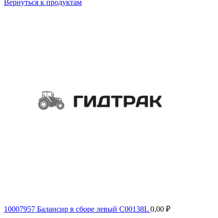
Вернуться к продуктам
10007957 Балансир в сборе левый C00138L
0,00
₽