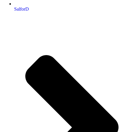
SalforD