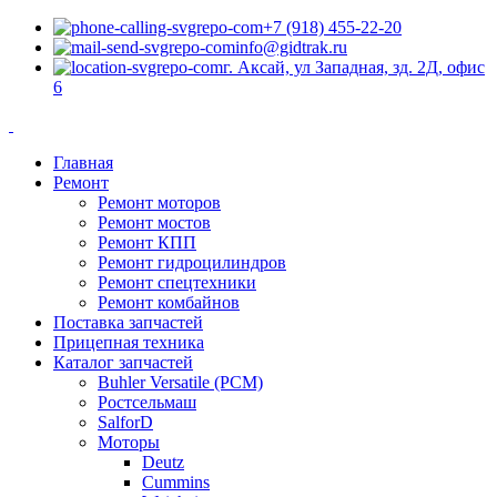
+7 (918) 455-22-20
info@gidtrak.ru
г. Аксай, ул Западная, зд. 2Д, офис
6
Главная
Ремонт
Ремонт моторов
Ремонт мостов
Ремонт КПП
Ремонт гидроцилиндров
Ремонт спецтехники
Ремонт комбайнов
Поставка запчастей
Прицепная техника
Каталог запчастей
Buhler Versatile (РСМ)
Ростсельмаш
SalforD
Моторы
Deutz
Cummins