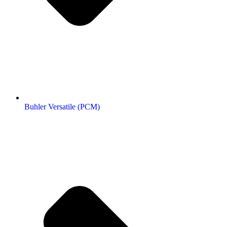
Buhler Versatile (РСМ)