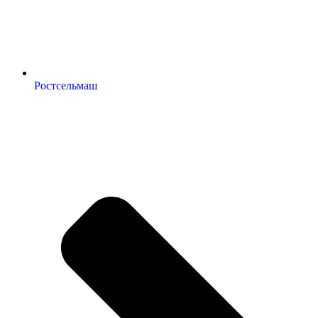
Ростсельмаш