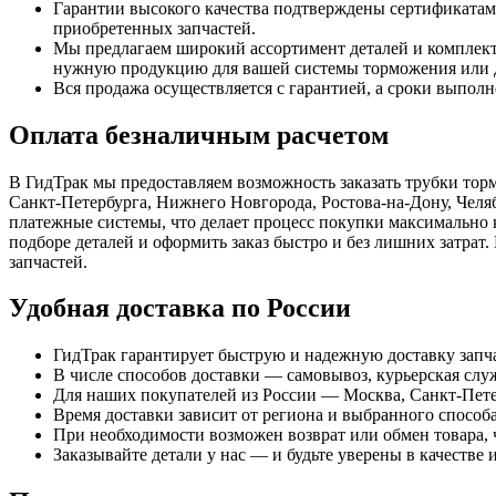
Гарантии высокого качества подтверждены сертификатам
приобретенных запчастей.
Мы предлагаем широкий ассортимент деталей и комплект
нужную продукцию для вашей системы торможения или д
Вся продажа осуществляется с гарантией, а сроки выпол
Оплата безналичным расчетом
В ГидТрак мы предоставляем возможность заказать трубки тор
Санкт-Петербурга, Нижнего Новгорода, Ростова-на-Дону, Челя
платежные системы, что делает процесс покупки максимально 
подборе деталей и оформить заказ быстро и без лишних затра
запчастей.
Удобная доставка по России
ГидТрак гарантирует быструю и надежную доставку запча
В числе способов доставки — самовывоз, курьерская слу
Для наших покупателей из России — Москва, Санкт-Петер
Время доставки зависит от региона и выбранного способ
При необходимости возможен возврат или обмен товара, 
Заказывайте детали у нас — и будьте уверены в качестве 