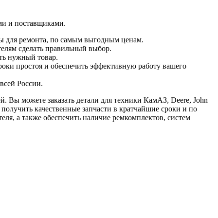
ми и поставщиками.
ы для ремонта, по самым выгодным ценам.
телям сделать правильный выбор.
ть нужный товар.
 сроки простоя и обеспечить эффективную работу вашего
всей России.
. Вы можете заказать детали для техники КамАЗ, Deere, John
получить качественные запчасти в кратчайшие сроки и по
еля, а также обеспечить наличие ремкомплектов, систем