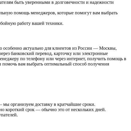
пателям быть уверенными в долговечности и надежности
альную помощь менеджеров, которые помогут вам выбрать
ебойную работу вашей техники.
то особенно актуально для клиентов из России — Москвы,
через банковский перевод, карточку или электронные
неджеру по телефону или через интернет, получить помощь в
вы помочь вам выбрать оптимальный способ получения
— мы организуем доставку в кратчайшие сроки.
но короткий срок — обычно это от нескольких дней.
упателей.