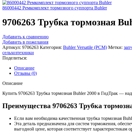
86000442 Ремкомплект тормозного суппорта Buhler
9706263 Трубка тормозная Buh
Добавить к сравнению
Добавить в пожелания
Артикул:
9706263
Категория:
Buhler Versatile (РСМ)
Метки:
зап
сельхозтехники
Поделиться:
Описание
Отзывы (0)
Описание
Купить 9706263 Трубка тормозная Buhler 2000 в ГидТрак — на
Преимущества 9706263 Трубка тормозна
Если вам необходима качественная трубка тормозная Buh
Эта деталь предназначена для систем торможения, обеспе
выгодной цене, которая соответствует характеристикам 