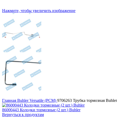
Нажмите, чтобы увеличить изображение
Главная
Buhler Versatile (РСМ)
9706263 Трубка тормозная Buhler
86000443 Колодки тормозные (2 шт.) Buhler
Вернуться к продуктам