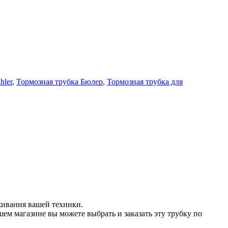
hler
,
Тормозная трубка Бюлер
,
Тормозная трубка для
живания вашей техники.
ем магазине вы можете выбрать и заказать эту трубку по