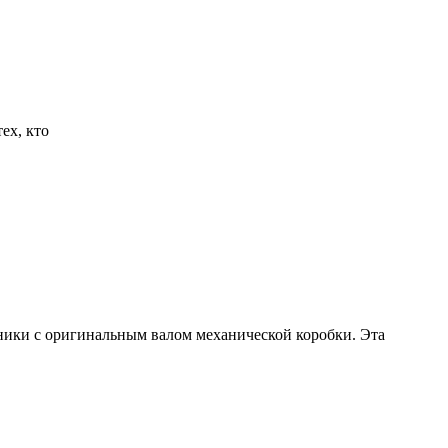
ех, кто
хники с оригинальным валом механической коробки. Эта