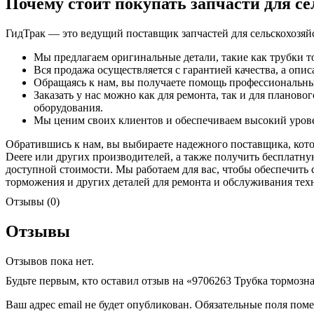
Почему стоит покупать запчасти для се
ГидТрак — это ведущий поставщик запчастей для сельскохозяй
Мы предлагаем оригинальные детали, такие как трубки 
Вся продажа осуществляется с гарантией качества, а оп
Обращаясь к нам, вы получаете помощь профессиональны
Заказать у нас можно как для ремонта, так и для планов
оборудования.
Мы ценим своих клиентов и обеспечиваем высокий урове
Обратившись к нам, вы выбираете надежного поставщика, котор
Deere или других производителей, а также получить бесплатн
доступной стоимости. Мы работаем для вас, чтобы обеспечить 
торможения и других деталей для ремонта и обслуживания те
Отзывы (0)
Отзывы
Отзывов пока нет.
Будьте первым, кто оставил отзыв на «9706263 Трубка тормозна
Ваш адрес email не будет опубликован.
Обязательные поля пом