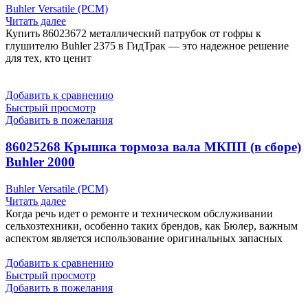
Buhler Versatile (РСМ)
Читать далее
Купить 86023672 металлический патрубок от гофры к
глушителю Buhler 2375 в ГидТрак — это надежное решение
для тех, кто ценит
Добавить к сравнению
Быстрый просмотр
Добавить в пожелания
86025268 Крышка тормоза вала МКПП (в сборе)
Buhler 2000
Buhler Versatile (РСМ)
Читать далее
Когда речь идет о ремонте и техническом обслуживании
сельхозтехники, особенно таких брендов, как Бюлер, важным
аспектом является использование оригинальных запасных
Добавить к сравнению
Быстрый просмотр
Добавить в пожелания