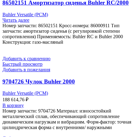
86502151 Амортизатор сиденья Buhler RC/2000
Buhler Versatile (РСМ)
Читать далее
Номер запчасти: 86502151 Кросс-номера: 86000911 Тип
запчасти: амортизатор сиденья (с регулировкой степени
сопротивления) Применяемость: Buhler RC и Buhler 2000
Конструкция: газо-масляный
Добавить к сравнению
Быстрый просмотр
Добавить в пожелания
9704726 Чулок Buhler 2000
Buhler Versatile (РСМ)
188 614,76
₽
В корзину
Номер запчасти: 9704726 Материал: износостойкий
металлический сплав, обеспечивающий сопротивление
динамическим нагрузкам и вибрациям. Форм-фактор: точная
цилиндрическая форма с внутренними/ наружными