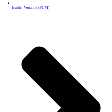
Buhler Versatile (РСМ)