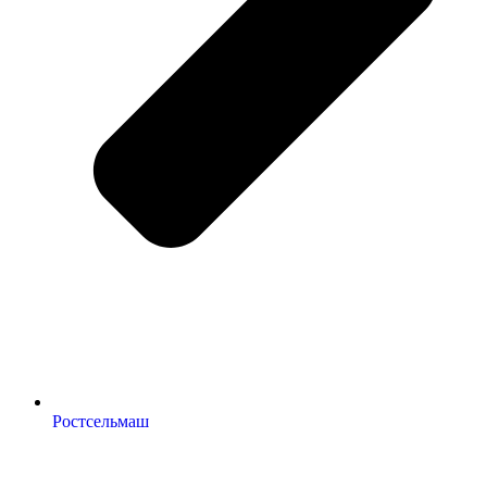
Ростсельмаш