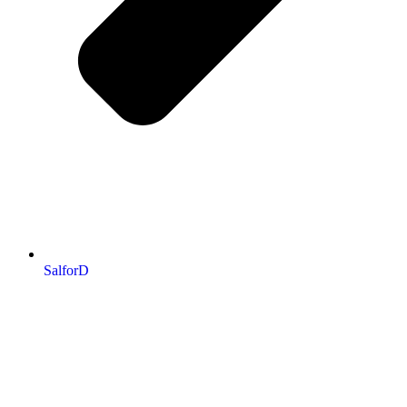
SalforD