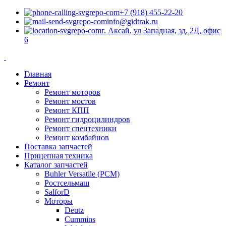
+7 (918) 455-22-20
info@gidtrak.ru
г. Аксай, ул Западная, зд. 2Д, офис
6
Главная
Ремонт
Ремонт моторов
Ремонт мостов
Ремонт КПП
Ремонт гидроцилиндров
Ремонт спецтехники
Ремонт комбайнов
Поставка запчастей
Прицепная техника
Каталог запчастей
Buhler Versatile (РСМ)
Ростсельмаш
SalforD
Моторы
Deutz
Cummins