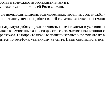
России и возможность отслеживания заказа.
у и эксплуатации деталей Ростсельмаш.
кую производительность сельхозтехники, продлить срок службы
ш — залог успешной работы вашей сельскохозяйственной техни
т надежную работу и долговечность вашей техники в условиях 
акже качественные аналоги для сельскохозяйственной техники с
редзаказа. Выбирайте нужные позиции заранее и получайте их в 
тесь по телефону, указанному на сайте. Наши специалисты всегд