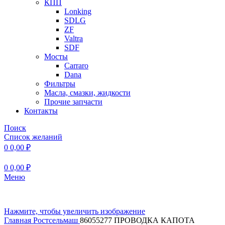
КПП
Lonking
SDLG
ZF
Valtra
SDF
Мосты
Carraro
Dana
Фильтры
Масла, смазки, жидкости
Прочие запчасти
Контакты
Поиск
Список желаний
0
0,00
₽
0
0,00
₽
Меню
Нажмите, чтобы увеличить изображение
Главная
Ростсельмаш
86055277 ПРОВОДКА КАПОТА