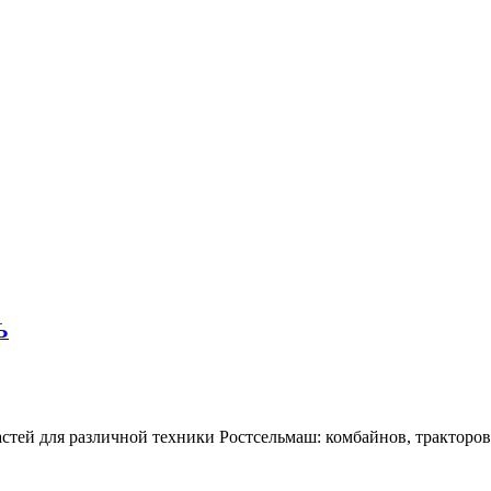
Ь
тей для различной техники Ростсельмаш: комбайнов, тракторов,