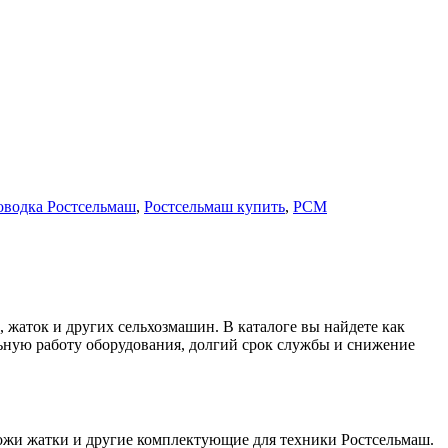
водка Ростсельмаш
,
Ростсельмаш купить
,
РСМ
 жаток и других сельхозмашин. В каталоге вы найдете как
льную работу оборудования, долгий срок службы и снижение
ожи жатки и другие комплектующие для техники Ростсельмаш.