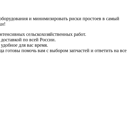
 оборудования и минимизировать риски простоев в самый
ки!
интенсивных сельскохозяйственных работ.
 доставкой по всей России.
удобное для вас время.
а готовы помочь вам с выбором запчастей и ответить на все