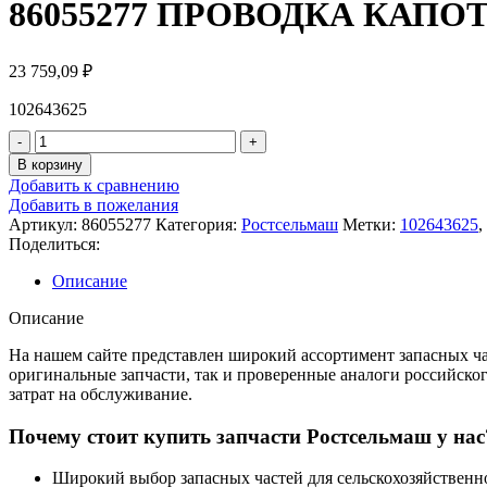
86055277 ПРОВОДКА КАПО
23 759,09
₽
102643625
В корзину
Добавить к сравнению
Добавить в пожелания
Артикул:
86055277
Категория:
Ростсельмаш
Метки:
102643625
,
Поделиться:
Описание
Описание
На нашем сайте представлен широкий ассортимент запасных час
оригинальные запчасти, так и проверенные аналоги российско
затрат на обслуживание.
Почему стоит купить запчасти Ростсельмаш у нас
Широкий выбор запасных частей для сельскохозяйствен