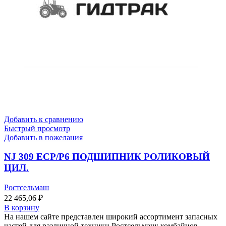
Добавить к сравнению
Быстрый просмотр
Добавить в пожелания
NJ 309 ECP/P6 ПОДШИПНИК РОЛИКОВЫЙ
ЦИЛ.
Ростсельмаш
22 465,06
₽
В корзину
На нашем сайте представлен широкий ассортимент запасных
частей для различной техники Ростсельмаш: комбайнов,