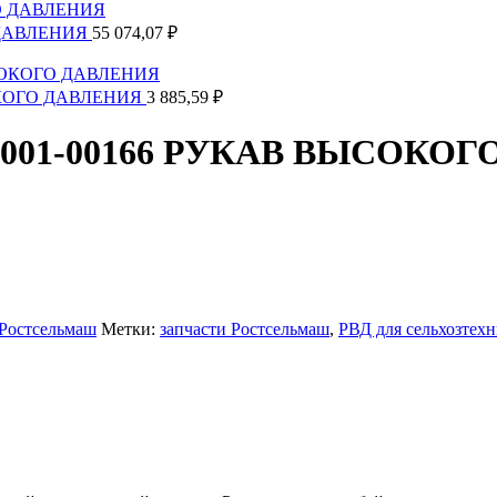
О ДАВЛЕНИЯ
55 074,07
₽
СОКОГО ДАВЛЕНИЯ
3 885,59
₽
791-001-00166 РУКАВ ВЫСОК
Ростсельмаш
Метки:
запчасти Ростсельмаш
,
РВД для сельхозтех