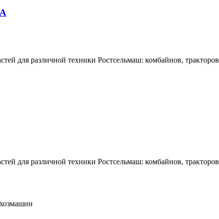
НА
тей для различной техники Ростсельмаш: комбайнов, тракторов,
тей для различной техники Ростсельмаш: комбайнов, тракторов,
ьхозмашин