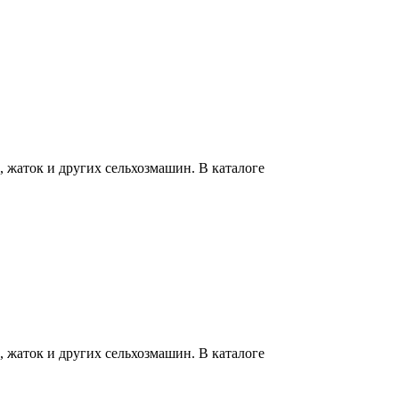
 жаток и других сельхозмашин. В каталоге
 жаток и других сельхозмашин. В каталоге