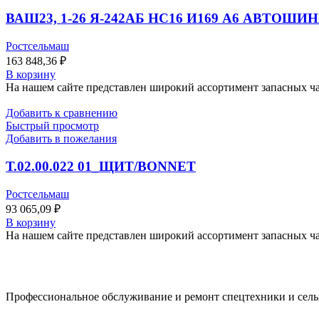
ВАШ23, 1-26 Я-242АБ НС16 И169 А6 АВТОШИ
Ростсельмаш
163 848,36
₽
В корзину
На нашем сайте представлен широкий ассортимент запасных час
Добавить к сравнению
Быстрый просмотр
Добавить в пожелания
Т.02.00.022 01_ЩИТ/BONNET
Ростсельмаш
93 065,09
₽
В корзину
На нашем сайте представлен широкий ассортимент запасных час
Профессиональное обслуживание и ремонт спецтехники и сел