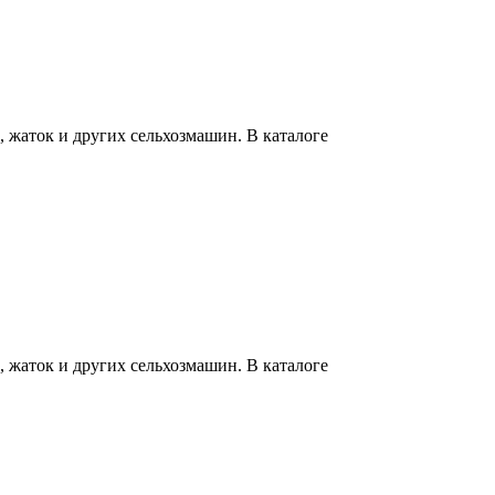
 жаток и других сельхозмашин. В каталоге
 жаток и других сельхозмашин. В каталоге