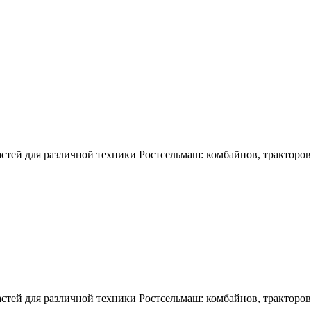
тей для различной техники Ростсельмаш: комбайнов, тракторов,
тей для различной техники Ростсельмаш: комбайнов, тракторов,