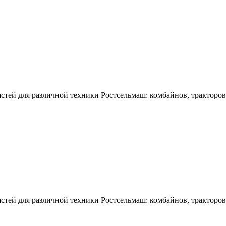
тей для различной техники Ростсельмаш: комбайнов, тракторов,
тей для различной техники Ростсельмаш: комбайнов, тракторов,