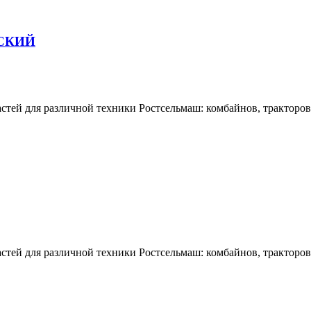
СКИЙ
тей для различной техники Ростсельмаш: комбайнов, тракторов,
тей для различной техники Ростсельмаш: комбайнов, тракторов,