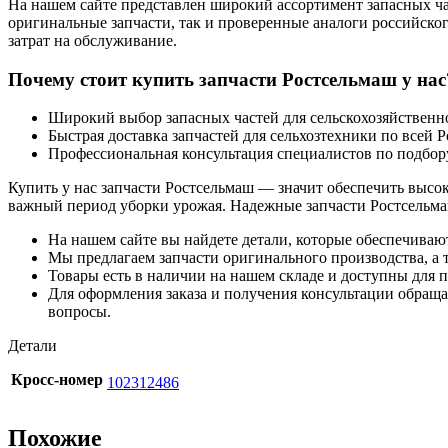
На нашем сайте представлен широкий ассортимент запасных час
оригинальные запчасти, так и проверенные аналоги российско
затрат на обслуживание.
Почему стоит купить запчасти Ростсельмаш у нас
Широкий выбор запасных частей для сельскохозяйствен
Быстрая доставка запчастей для сельхозтехники по всей 
Профессиональная консультация специалистов по подбор
Купить у нас запчасти Ростсельмаш — значит обеспечить высо
важный период уборки урожая. Надежные запчасти Ростсельма
На нашем сайте вы найдете детали, которые обеспечиваю
Мы предлагаем запчасти оригинального производства, а т
Товары есть в наличии на нашем складе и доступны для п
Для оформления заказа и получения консультации обращай
вопросы.
Детали
Кросс-номер
102312486
Похожие