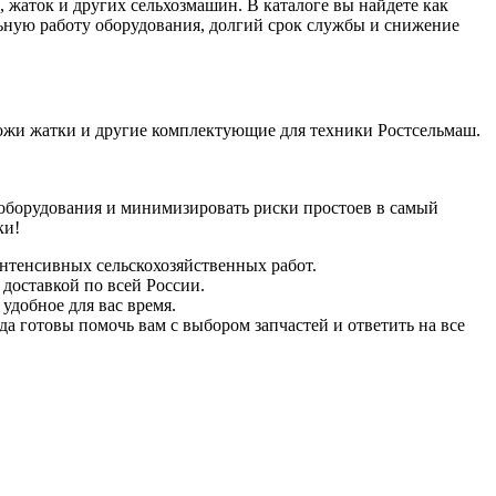
 жаток и других сельхозмашин. В каталоге вы найдете как
льную работу оборудования, долгий срок службы и снижение
ожи жатки и другие комплектующие для техники Ростсельмаш.
 оборудования и минимизировать риски простоев в самый
ки!
интенсивных сельскохозяйственных работ.
 доставкой по всей России.
удобное для вас время.
а готовы помочь вам с выбором запчастей и ответить на все