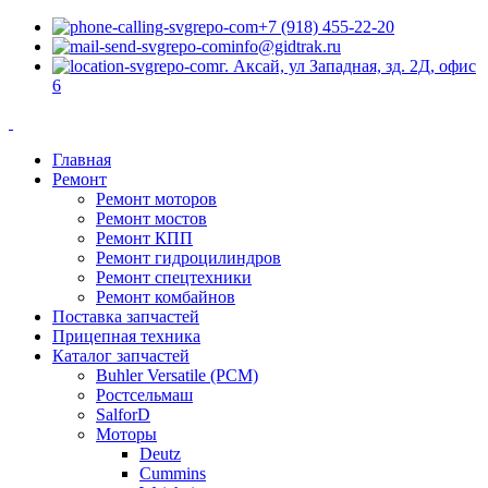
+7 (918) 455-22-20
info@gidtrak.ru
г. Аксай, ул Западная, зд. 2Д, офис
6
Главная
Ремонт
Ремонт моторов
Ремонт мостов
Ремонт КПП
Ремонт гидроцилиндров
Ремонт спецтехники
Ремонт комбайнов
Поставка запчастей
Прицепная техника
Каталог запчастей
Buhler Versatile (РСМ)
Ростсельмаш
SalforD
Моторы
Deutz
Cummins