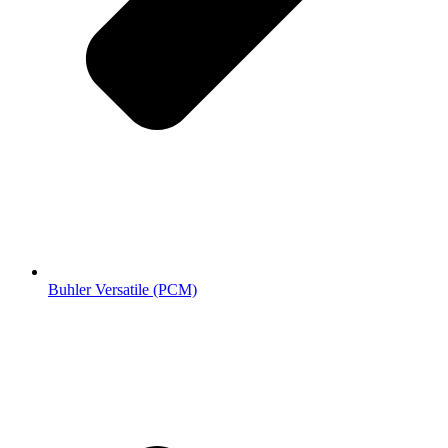
Buhler Versatile (РСМ)