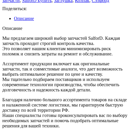
запчасти
,
SalforD купить
,
Заглушка
,
Колпак
,
Сэлфорд
Поделиться:
Описание
Описание
Мы предлагаем широкий выбор запчастей SalforD. Каждая
запчасть проходит строгий контроль качества.
Это позволяет нашим клиентам минимизировать риск
поломок и снизить затраты на ремонт и обслуживание.
Ассортимент продукции включает как оригинальные
запчасти, так и совместимые аналоги, что дает возможность
выбрать оптимальное решение по цене и качеству.
Мы тщательно подбираем поставщиков и используем
современные технологии производства, чтобы обеспечить
долговечность и надежность каждой детали.
Благодаря наличию большого ассортимента товаров на складе
и налаженной системе логистики, мы гарантируем быструю
доставку по всей территории РФ.
Наши специалисты готовы проконсультировать вас по выбору
необходимых запчастей и помочь подобрать оптимальные
решения для вашей техники.