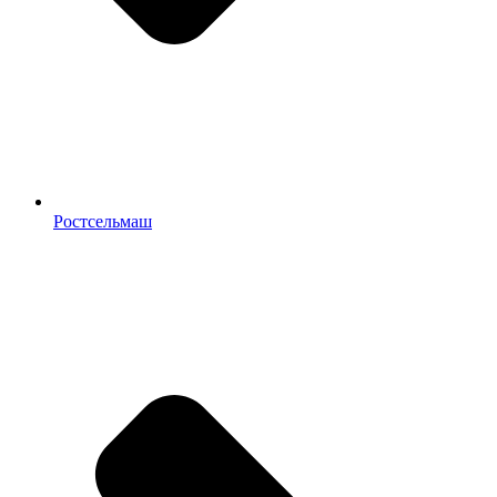
Ростсельмаш