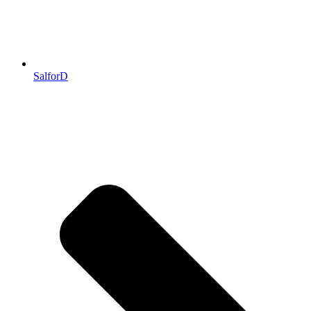
SalforD