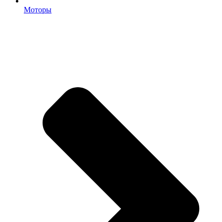
Моторы