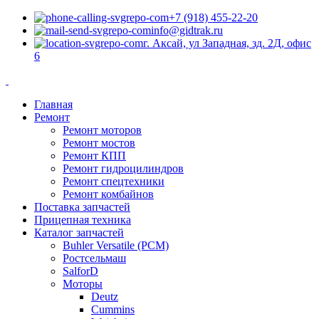
+7 (918) 455-22-20
info@gidtrak.ru
г. Аксай, ул Западная, зд. 2Д, офис
6
Главная
Ремонт
Ремонт моторов
Ремонт мостов
Ремонт КПП
Ремонт гидроцилиндров
Ремонт спецтехники
Ремонт комбайнов
Поставка запчастей
Прицепная техника
Каталог запчастей
Buhler Versatile (РСМ)
Ростсельмаш
SalforD
Моторы
Deutz
Cummins