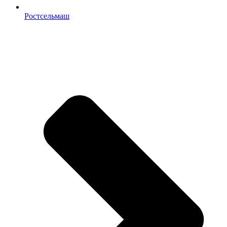
Ростсельмаш