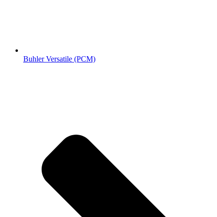
Buhler Versatile (РСМ)