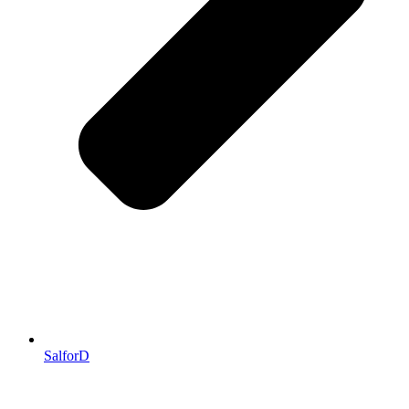
SalforD