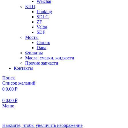
Weichai
КПП
Lonking
SDLG
ZF
Valtra
SDF
Мосты
Carraro
Dana
Фильтры
Масла, смазки, жидкости
Прочие запчасти
Контакты
Поиск
Список желаний
0
0,00
₽
0
0,00
₽
Меню
Нажмите, чтобы увеличить изображение