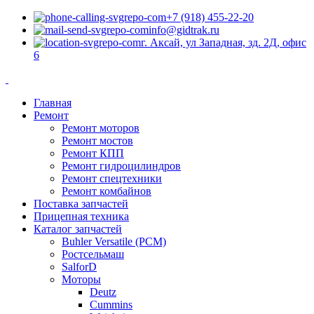
+7 (918) 455-22-20
info@gidtrak.ru
г. Аксай, ул Западная, зд. 2Д, офис
6
Главная
Ремонт
Ремонт моторов
Ремонт мостов
Ремонт КПП
Ремонт гидроцилиндров
Ремонт спецтехники
Ремонт комбайнов
Поставка запчастей
Прицепная техника
Каталог запчастей
Buhler Versatile (РСМ)
Ростсельмаш
SalforD
Моторы
Deutz
Cummins