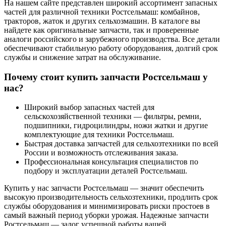
На нашем сайте представлен широкий ассортимент запасных
частей для различной техники Ростсельмаш: комбайнов,
тракторов, жаток и других сельхозмашин. В каталоге вы
найдете как оригинальные запчасти, так и проверенные
аналоги российского и зарубежного производства. Все детали
обеспечивают стабильную работу оборудования, долгий срок
службы и снижение затрат на обслуживание.
Почему стоит купить запчасти Ростсельмаш у
нас?
Широкий выбор запасных частей для
сельскохозяйственной техники — фильтры, ремни,
подшипники, гидроцилиндры, ножи жатки и другие
комплектующие для техники Ростсельмаш.
Быстрая доставка запчастей для сельхозтехники по всей
России и возможность отслеживания заказа.
Профессиональная консультация специалистов по
подбору и эксплуатации деталей Ростсельмаш.
Купить у нас запчасти Ростсельмаш — значит обеспечить
высокую производительность сельхозтехники, продлить срок
службы оборудования и минимизировать риски простоев в
самый важный период уборки урожая. Надежные запчасти
Ростсельмаш — залог успешной работы вашей