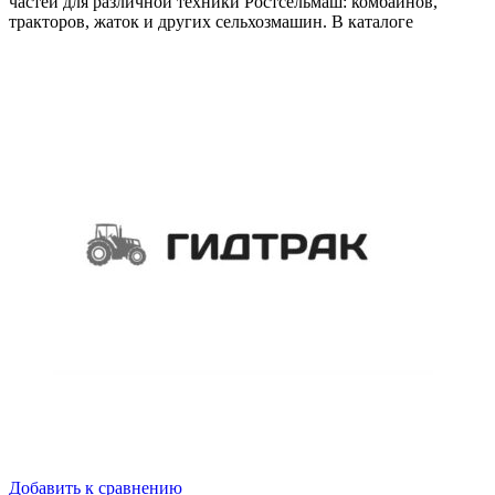
частей для различной техники Ростсельмаш: комбайнов,
тракторов, жаток и других сельхозмашин. В каталоге
Добавить к сравнению