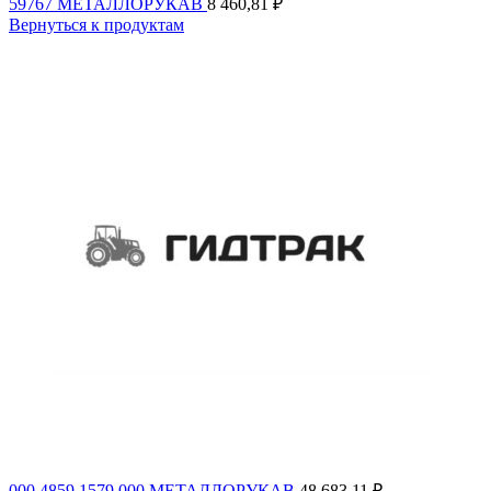
59767 МЕТАЛЛОРУКАВ
8 460,81
₽
Вернуться к продуктам
000.4859.1579.000 МЕТАЛЛОРУКАВ
48 683,11
₽