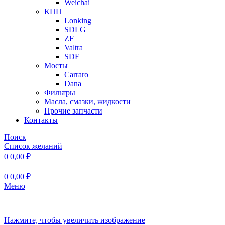
Weichai
КПП
Lonking
SDLG
ZF
Valtra
SDF
Мосты
Carraro
Dana
Фильтры
Масла, смазки, жидкости
Прочие запчасти
Контакты
Поиск
Список желаний
0
0,00
₽
0
0,00
₽
Меню
Нажмите, чтобы увеличить изображение