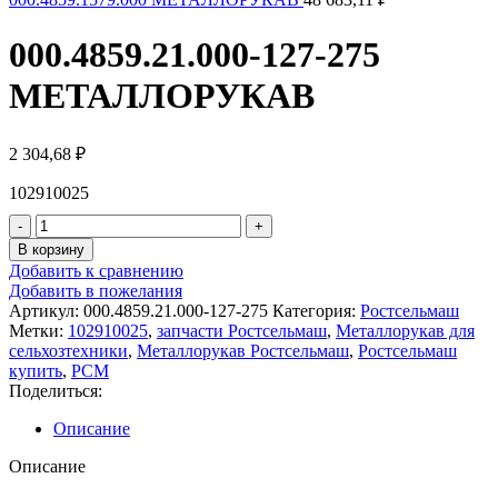
000.4859.21.000-127-275
МЕТАЛЛОРУКАВ
2 304,68
₽
102910025
Количество
товара
В корзину
000.4859.21.000-
Добавить к сравнению
127-
Добавить в пожелания
275
Артикул:
000.4859.21.000-127-275
Категория:
Ростсельмаш
МЕТАЛЛОРУКАВ
Метки:
102910025
,
запчасти Ростсельмаш
,
Металлорукав для
сельхозтехники
,
Металлорукав Ростсельмаш
,
Ростсельмаш
купить
,
РСМ
Поделиться:
Описание
Описание