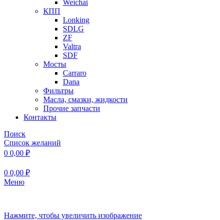
Weichai
КПП
Lonking
SDLG
ZF
Valtra
SDF
Мосты
Carraro
Dana
Фильтры
Масла, смазки, жидкости
Прочие запчасти
Контакты
Поиск
Список желаний
0
0,00
₽
0
0,00
₽
Меню
Нажмите, чтобы увеличить изображение