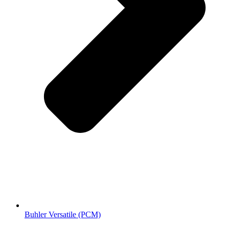
Buhler Versatile (РСМ)