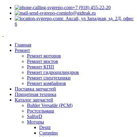
+7 (918) 455-22-20
info@gidtrak.ru
г. Аксай, ул Западная, зд. 2Д, офис
6
Главная
Ремонт
Ремонт моторов
Ремонт мостов
Ремонт КПП
Ремонт гидроцилиндров
Ремонт спецтехники
Ремонт комбайнов
Поставка запчастей
Прицепная техника
Каталог запчастей
Buhler Versatile (РСМ)
Ростсельмаш
SalforD
Моторы
Deutz
Cummins