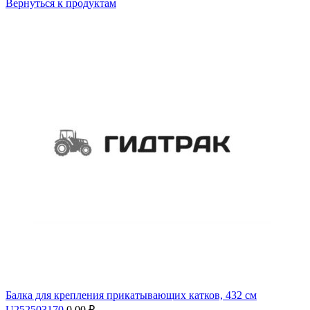
Вернуться к продуктам
Балка для крепления прикатывающих катков, 432 см
U252503170
0,00
₽