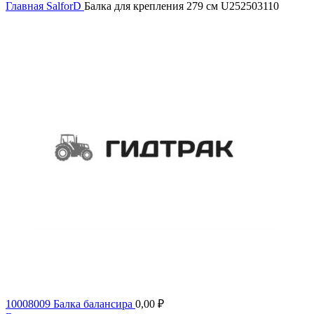
Главная
SalforD
Балка для крепления 279 см U252503110
10008009 Балка балансира
0,00
₽