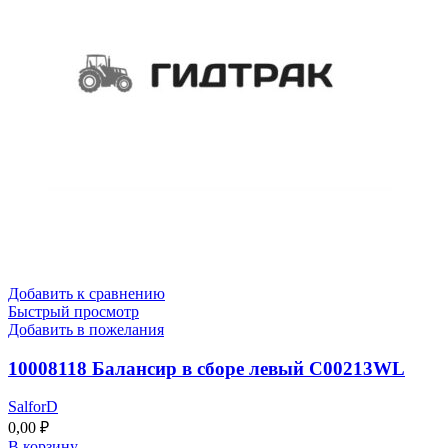
Добавить к сравнению
Быстрый просмотр
Добавить в пожелания
10008118 Балансир в сборе левый C00213WL
SalforD
0,00
₽
В корзину