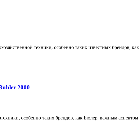
охозяйственной техники, особенно таких известных брендов, ка
uhler 2000
озтехники, особенно таких брендов, как Бюлер, важным аспекто