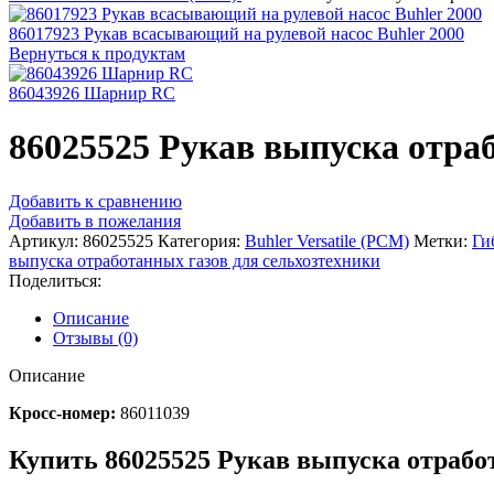
86017923 Рукав всасывающий на рулевой насос Buhler 2000
Вернуться к продуктам
86043926 Шарнир RC
86025525 Рукав выпуска отраб
Добавить к сравнению
Добавить в пожелания
Артикул:
86025525
Категория:
Buhler Versatile (РСМ)
Метки:
Ги
выпуска отработанных газов для сельхозтехники
Поделиться:
Описание
Отзывы (0)
Описание
Кросс-номер:
86011039
Купить 86025525 Рукав выпуска отработ