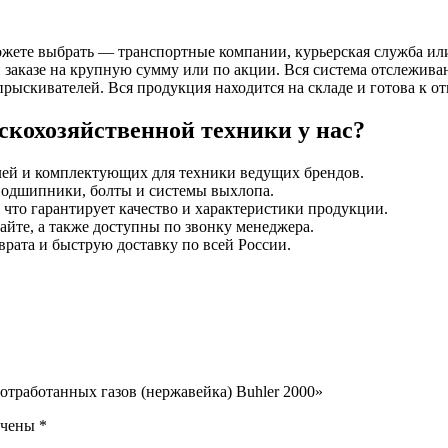
жете выбрать — транспортные компании, курьерская служба или 
заказе на крупную сумму или по акции. Вся система отслеживани
рыскивателей. Вся продукция находится на складе и готова к от
скохозяйственной техники у нас?
ей и комплектующих для техники ведущих брендов.
 подшипники, болты и системы выхлопа.
что гарантирует качество и характеристики продукции.
айте, а также доступны по звонку менеджера.
зврата и быструю доставку по всей России.
 отработанных газов (нержавейка) Buhler 2000»
ечены
*