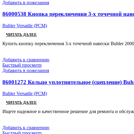
Добавить в пожелания
86000538 Кнопка переключения 3-х точечной нав
Buhler Versatile (РСМ)
ЧИТАТЬ ДАЛЕЕ
Купить кнопку переключения 3-х точечной навески Buhler 2000
Добавить к сравнению
Быстрый просмотр
Добавить в пожелания
86001272 Кольцо уплотнительное (сцепление) Buhl
Buhler Versatile (РСМ)
ЧИТАТЬ ДАЛЕЕ
Ищете надежное и качественное решение для ремонта и обслужи
Добавить к сравнению
Быстрый просмотр