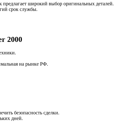
ак предлагает широкий выбор оригинальных деталей.
лгий срок службы.
r 2000
ехники.
имальная на рынке РФ.
ечить безопасность сделки.
ьких дней.