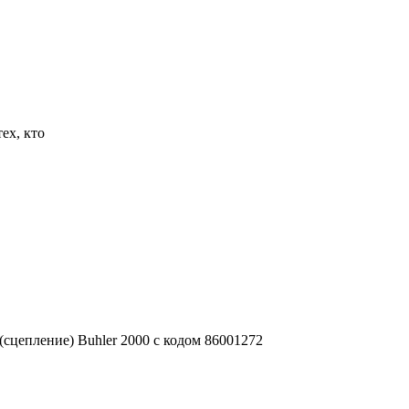
ех, кто
сцепление) Buhler 2000 с кодом 86001272