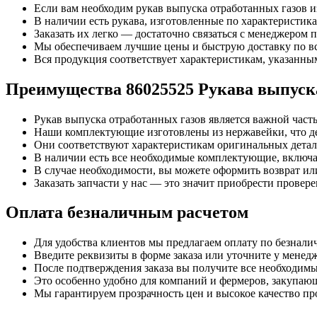
Если вам необходим рукав выпуска отработанных газов и
В наличии есть рукава, изготовленные по характеристик
Заказать их легко — достаточно связаться с менеджером п
Мы обеспечиваем лучшие цены и быструю доставку по вс
Вся продукция соответствует характеристикам, указанны
Преимущества 86025525 Рукава выпуска
Рукав выпуска отработанных газов является важной час
Наши комплектующие изготовлены из нержавейки, что де
Они соответствуют характеристикам оригинальных детале
В наличии есть все необходимые комплектующие, включая
В случае необходимости, вы можете оформить возврат или
Заказать запчасти у нас — это значит приобрести провере
Оплата безналичным расчетом
Для удобства клиентов мы предлагаем оплату по безналич
Введите реквизиты в форме заказа или уточните у менедж
После подтверждения заказа вы получите все необходимы
Это особенно удобно для компаний и фермеров, закупающи
Мы гарантируем прозрачность цен и высокое качество пр