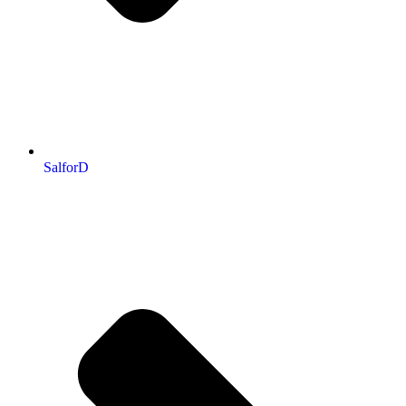
SalforD