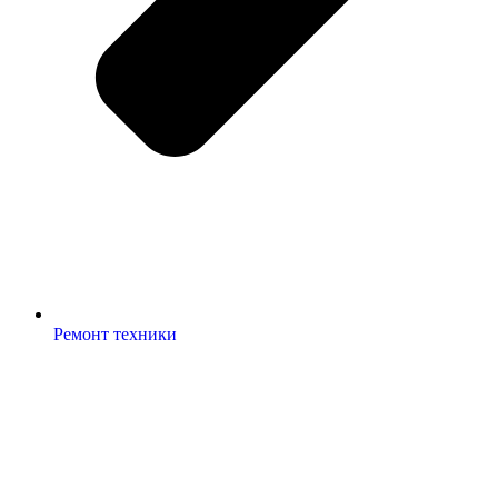
Ремонт техники