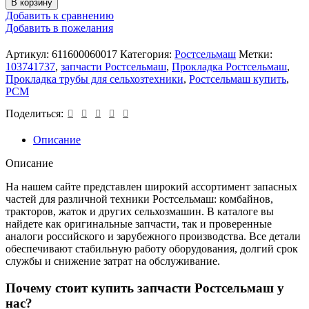
В корзину
Добавить к сравнению
Добавить в пожелания
Артикул:
611600060017
Категория:
Ростсельмаш
Метки:
103741737
,
запчасти Ростсельмаш
,
Прокладка Ростсельмаш
,
Прокладка трубы для сельхозтехники
,
Ростсельмаш купить
,
РСМ
Поделиться:
Описание
Описание
На нашем сайте представлен широкий ассортимент запасных
частей для различной техники Ростсельмаш: комбайнов,
тракторов, жаток и других сельхозмашин. В каталоге вы
найдете как оригинальные запчасти, так и проверенные
аналоги российского и зарубежного производства. Все детали
обеспечивают стабильную работу оборудования, долгий срок
службы и снижение затрат на обслуживание.
Почему стоит купить запчасти Ростсельмаш у
нас?