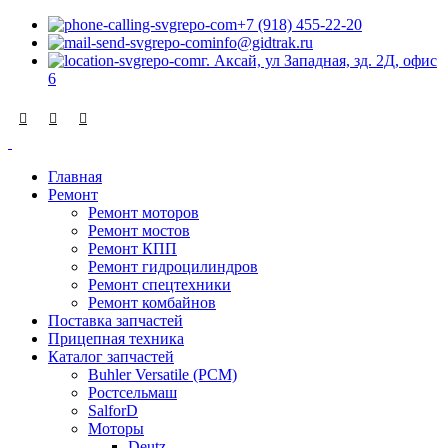
+7 (918) 455-22-20
info@gidtrak.ru
г. Аксай, ул Западная, зд. 2Д, офис
6
Главная
Ремонт
Ремонт моторов
Ремонт мостов
Ремонт КПП
Ремонт гидроцилиндров
Ремонт спецтехники
Ремонт комбайнов
Поставка запчастей
Прицепная техника
Каталог запчастей
Buhler Versatile (РСМ)
Ростсельмаш
SalforD
Моторы
Deutz