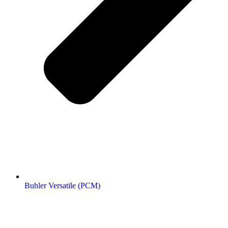
Buhler Versatile (РСМ)