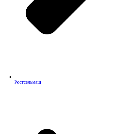
Ростсельмаш