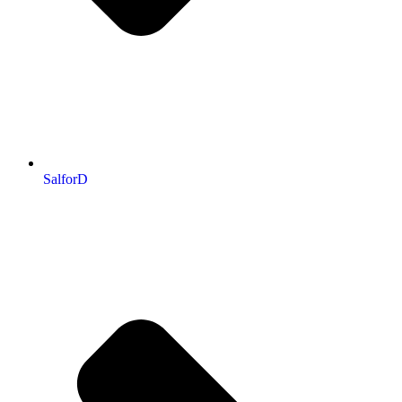
SalforD