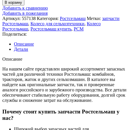
В корзину
Добавить к сравнению
Добавить в пожелания
Артикул:
557138
Категория:
Ростсельмаш
Метки:
запчасти
Ростсельмаш
,
Колесо для сельхозтехники
,
Колесо
Ростсельмаш
,
Ростсельмаш купить
,
РСМ
Поделиться:
Описание
Детали
Описание
На нашем сайте представлен широкий ассортимент запасных
частей для различной техники Ростсельмаш: комбайнов,
тракторов, жаток и других сельхозмашин. В каталоге вы
найдете как оригинальные запчасти, так и проверенные
аналоги российского и зарубежного производства. Все детали
обеспечивают стабильную работу оборудования, долгий срок
службы и снижение затрат на обслуживание.
Почему стоит купить запчасти Ростсельмаш у
нас?
Широкий выбор запасных частей для