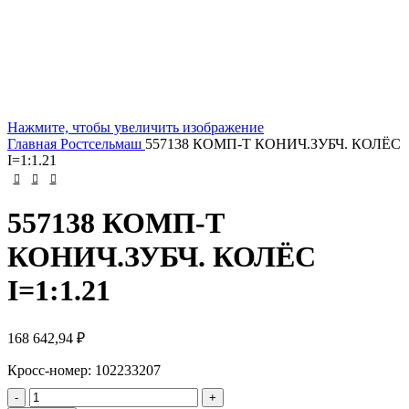
Нажмите, чтобы увеличить изображение
Главная
Ростсельмаш
557138 КОМП-Т КОНИЧ.ЗУБЧ. КОЛЁС
I=1:1.21
557138 КОМП-Т
КОНИЧ.ЗУБЧ. КОЛЁС
I=1:1.21
168 642,94
₽
Кросс-номер: 102233207