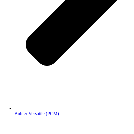
Buhler Versatile (РСМ)