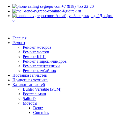
+7 (918) 455-22-20
info@gidtrak.ru
г. Аксай, ул Западная, зд. 2Д, офис
6
Главная
Ремонт
Ремонт моторов
Ремонт мостов
Ремонт КПП
Ремонт гидроцилиндров
Ремонт спецтехники
Ремонт комбайнов
Поставка запчастей
Прицепная техника
Каталог запчастей
Buhler Versatile (РСМ)
Ростсельмаш
SalforD
Моторы
Deutz
Cummins