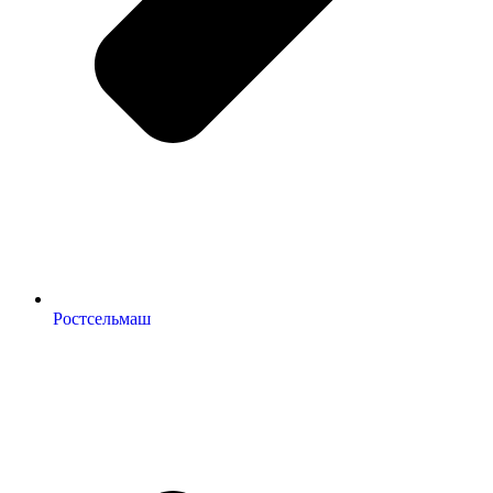
Ростсельмаш