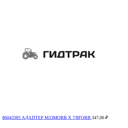
86043385 АДАПТЕР M33MORB X 7/8FORB
347,06
₽