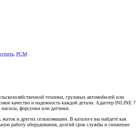
купить
,
РСМ
ельскохозяйственной техники, грузовых автомобилей или
окое качество и надежность каждой детали. Адаптер INLINE 7
, насосы, форсунки или датчики.
 жаток и других сельхозмашин. В каталоге вы найдете как
льную работу оборудования, долгий срок службы и снижение