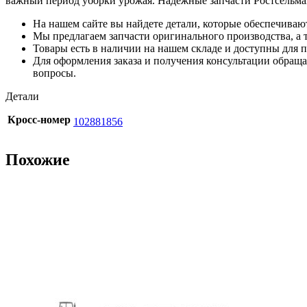
важный период уборки урожая. Надежные запчасти Ростсельма
На нашем сайте вы найдете детали, которые обеспечиваю
Мы предлагаем запчасти оригинального производства, а т
Товары есть в наличии на нашем складе и доступны для п
Для оформления заказа и получения консультации обращай
вопросы.
Детали
Кросс-номер
102881856
Похожие