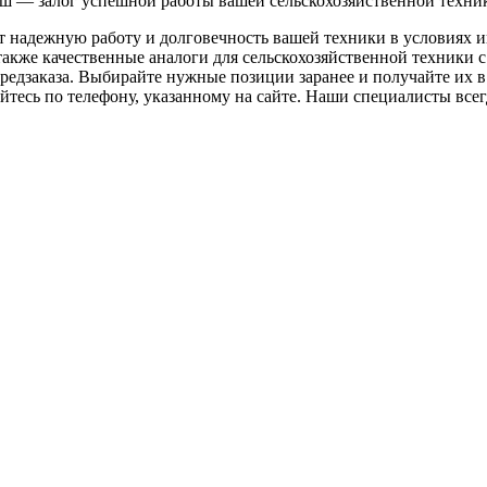
ш — залог успешной работы вашей сельскохозяйственной техни
т надежную работу и долговечность вашей техники в условиях 
акже качественные аналоги для сельскохозяйственной техники с
редзаказа. Выбирайте нужные позиции заранее и получайте их в 
тесь по телефону, указанному на сайте. Наши специалисты всегд