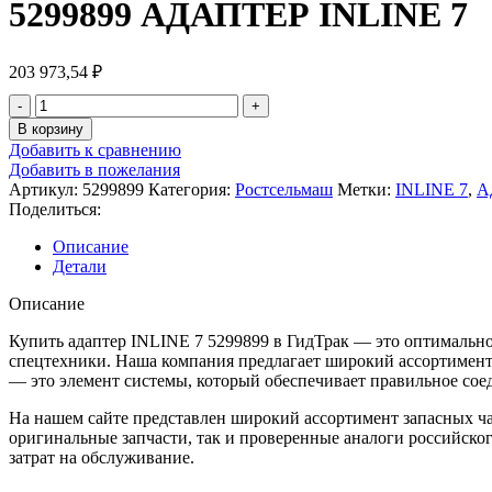
5299899 АДАПТЕР INLINE 7
203 973,54
₽
В корзину
Добавить к сравнению
Добавить в пожелания
Артикул:
5299899
Категория:
Ростсельмаш
Метки:
INLINE 7
,
А
Поделиться:
Описание
Детали
Описание
Купить адаптер INLINE 7 5299899 в ГидТрак — это оптимально
спецтехники. Наша компания предлагает широкий ассортимент 
— это элемент системы, который обеспечивает правильное соед
На нашем сайте представлен широкий ассортимент запасных час
оригинальные запчасти, так и проверенные аналоги российско
затрат на обслуживание.