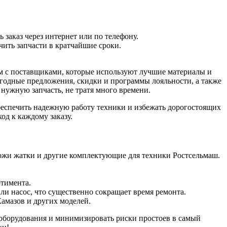
 заказ через интернет или по телефону.
ить запчасти в кратчайшие сроки.
ем с поставщиками, которые используют лучшие материалы и
выгодные предложения, скидки и программы лояльности, а также
нужную запчасть, не тратя много времени.
обеспечить надежную работу техники и избежать дорогостоящих
д к каждому заказу.
ожи жатки и другие комплектующие для техники Ростсельмаш.
тимента.
ли насос, что существенно сокращает время ремонта.
Камазов и других моделей.
 оборудования и минимизировать риски простоев в самый