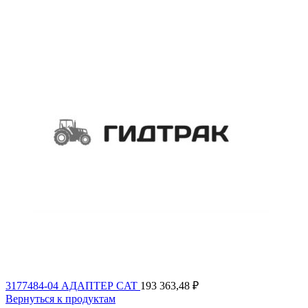
3177484-04 АДАПТЕР CAT
193 363,48
₽
Вернуться к продуктам