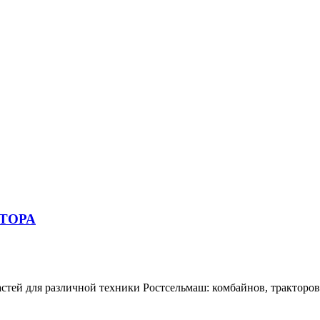
КТОРА
тей для различной техники Ростсельмаш: комбайнов, тракторов,