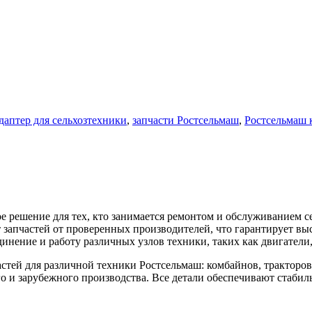
даптер для сельхозтехники
,
запчасти Ростсельмаш
,
Ростсельмаш 
е решение для тех, кто занимается ремонтом и обслуживанием с
запчастей от проверенных производителей, что гарантирует выс
инение и работу различных узлов техники, таких как двигатели
тей для различной техники Ростсельмаш: комбайнов, тракторов,
го и зарубежного производства. Все детали обеспечивают стаби