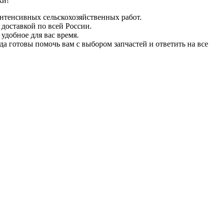
ки!
интенсивных сельскохозяйственных работ.
 доставкой по всей России.
удобное для вас время.
а готовы помочь вам с выбором запчастей и ответить на все