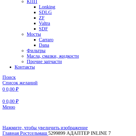
КПП
Lonking
SDLG
ZF
Valtra
SDF
Мосты
Carraro
Dana
Фильтры
Масла, смазки, жидкости
Прочие запчасти
Контакты
Поиск
Список желаний
0
0,00
₽
0
0,00
₽
Меню
Нажмите, чтобы увеличить изображение
Главная
Ростсельмаш
5299899 АДАПТЕР INLINE 7