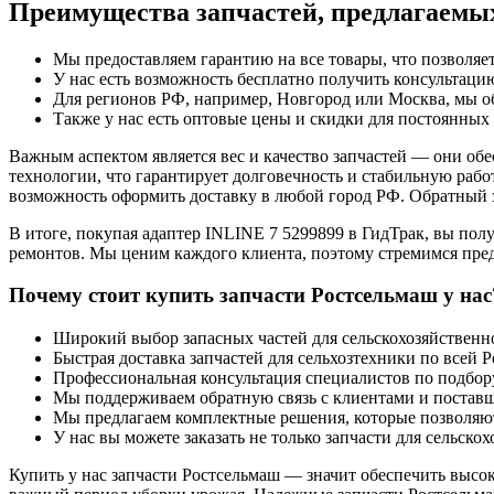
Преимущества запчастей, предлагаемы
Мы предоставляем гарантию на все товары, что позволяе
У нас есть возможность бесплатно получить консультацию
Для регионов РФ, например, Новгород или Москва, мы об
Также у нас есть оптовые цены и скидки для постоянных
Важным аспектом является вес и качество запчастей — они о
технологии, что гарантирует долговечность и стабильную рабо
возможность оформить доставку в любой город РФ. Обратный з
В итоге, покупая адаптер INLINE 7 5299899 в ГидТрак, вы пол
ремонтов. Мы ценим каждого клиента, поэтому стремимся пред
Почему стоит купить запчасти Ростсельмаш у нас
Широкий выбор запасных частей для сельскохозяйствен
Быстрая доставка запчастей для сельхозтехники по всей 
Профессиональная консультация специалистов по подбор
Мы поддерживаем обратную связь с клиентами и поставщ
Мы предлагаем комплектные решения, которые позволяют 
У нас вы можете заказать не только запчасти для сельск
Купить у нас запчасти Ростсельмаш — значит обеспечить высо