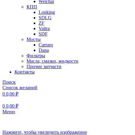
Weichai
КПП
Lonking
SDLG
ZF
Valtra
SDF
Мосты
Carraro
Dana
Фильтры
Масла, смазки, жидкости
Прочие запчасти
Контакты
Поиск
Список желаний
0
0,00
₽
0
0,00
₽
Меню
Нажмите, чтобы увеличить изображение