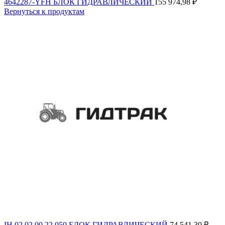
4642287-YFH БЛОК ГИДРАВЛИЧЕСКИЙ
155 974,98
₽
Вернуться к продуктам
IH.02.02.00.22.050 БЛОК ГИДРАВЛИЧЕСКИЙ
74 541,30
₽