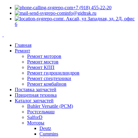
+7 (918) 455-22-20
info@gidtrak.ru
г. Аксай, ул Западная, зд. 2Д, офис
6
Главная
Ремонт
Ремонт моторов
Ремонт мостов
Ремонт КПП
Ремонт гидроцилиндров
Ремонт спецтехники
Ремонт комбайнов
Поставка запчастей
Прицепная техника
Каталог запчастей
Buhler Versatile (РСМ)
Ростсельмаш
SalforD
Моторы
Deutz
Cummins