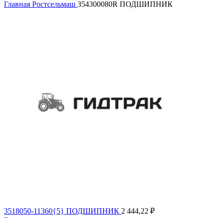
Главная
Ростсельмаш
354300080R ПОДШИПНИК
3518050-11360{5} ПОДШИПНИК
2 444,22
₽