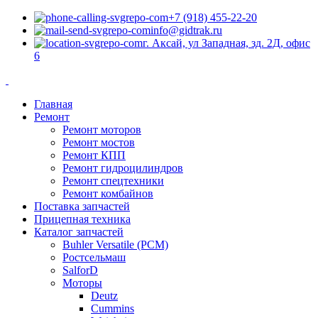
+7 (918) 455-22-20
info@gidtrak.ru
г. Аксай, ул Западная, зд. 2Д, офис
6
Главная
Ремонт
Ремонт моторов
Ремонт мостов
Ремонт КПП
Ремонт гидроцилиндров
Ремонт спецтехники
Ремонт комбайнов
Поставка запчастей
Прицепная техника
Каталог запчастей
Buhler Versatile (РСМ)
Ростсельмаш
SalforD
Моторы
Deutz
Cummins