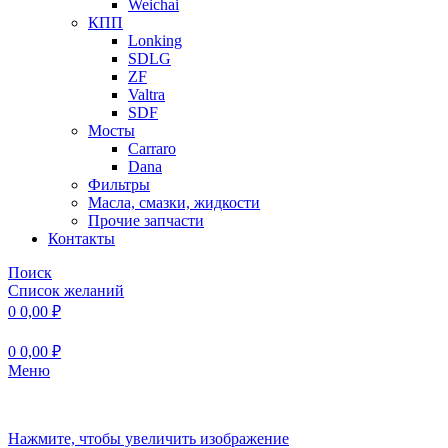
Weichai
КПП
Lonking
SDLG
ZF
Valtra
SDF
Мосты
Carraro
Dana
Фильтры
Масла, смазки, жидкости
Прочие запчасти
Контакты
Поиск
Список желаний
0
0,00
₽
0
0,00
₽
Меню
Нажмите, чтобы увеличить изображение