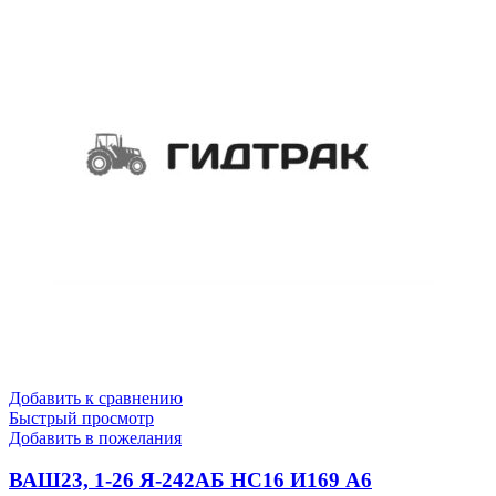
Добавить к сравнению
Быстрый просмотр
Добавить в пожелания
ВАШ23, 1-26 Я-242АБ НС16 И169 А6