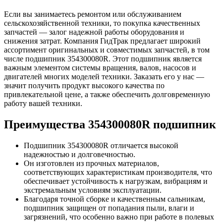
Если вы занимаетесь ремонтом или обслуживанием
сельскохозяйственной техники, то покупка качественных
запчастей — залог надежной работы оборудования и
снижения затрат. Компания ГидТрак предлагает широкий
ассортимент оригинальных и совместимых запчастей, в том
числе подшипник 354300080R. Этот подшипник является
важным элементом системы вращения, валов, насосов и
двигателей многих моделей техники. Заказать его у нас —
значит получить продукт высокого качества по
привлекательной цене, а также обеспечить долговременную
работу вашей техники.
Преимущества 354300080R подшипник
Подшипник 354300080R отличается высокой
надежностью и долговечностью.
Он изготовлен из прочных материалов,
соответствующих характеристикам производителя, что
обеспечивает устойчивость к нагрузкам, вибрациям и
экстремальным условиям эксплуатации.
Благодаря точной сборке и качественным сальникам,
подшипник защищен от попадания пыли, влаги и
загрязнений, что особенно важно при работе в полевых