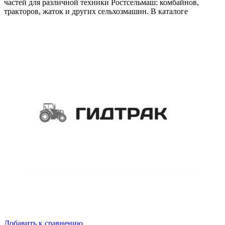
частей для различной техники Ростсельмаш: комбайнов,
тракторов, жаток и других сельхозмашин. В каталоге
Добавить к сравнению