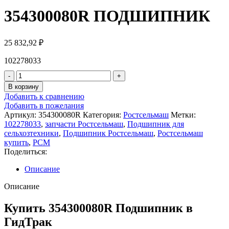
354300080R ПОДШИПНИК
25 832,92
₽
102278033
В корзину
Добавить к сравнению
Добавить в пожелания
Артикул:
354300080R
Категория:
Ростсельмаш
Метки:
102278033
,
запчасти Ростсельмаш
,
Подшипник для
сельхозтехники
,
Подшипник Ростсельмаш
,
Ростсельмаш
купить
,
РСМ
Поделиться:
Описание
Описание
Купить 354300080R Подшипник в
ГидТрак