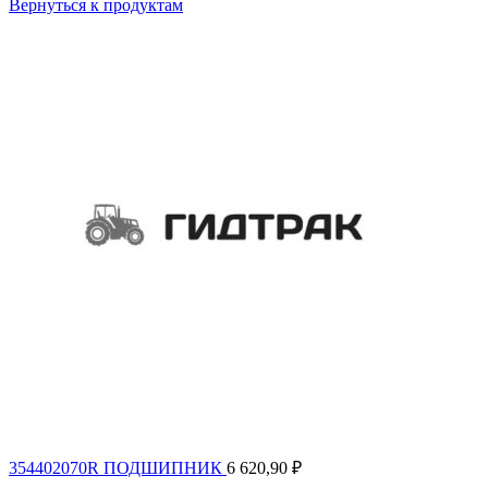
Вернуться к продуктам
354402070R ПОДШИПНИК
6 620,90
₽