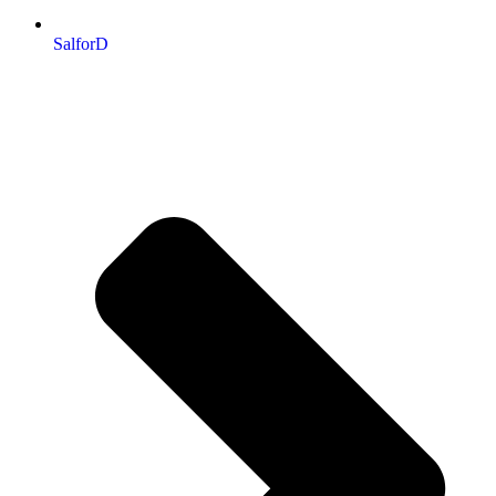
SalforD