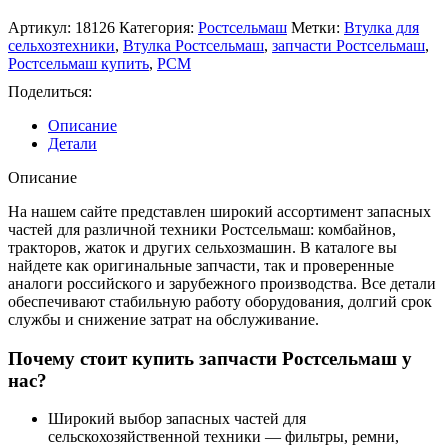
Артикул:
18126
Категория:
Ростсельмаш
Метки:
Втулка для
сельхозтехники
,
Втулка Ростсельмаш
,
запчасти Ростсельмаш
,
Ростсельмаш купить
,
РСМ
Поделиться:
Описание
Детали
Описание
На нашем сайте представлен широкий ассортимент запасных
частей для различной техники Ростсельмаш: комбайнов,
тракторов, жаток и других сельхозмашин. В каталоге вы
найдете как оригинальные запчасти, так и проверенные
аналоги российского и зарубежного производства. Все детали
обеспечивают стабильную работу оборудования, долгий срок
службы и снижение затрат на обслуживание.
Почему стоит купить запчасти Ростсельмаш у
нас?
Широкий выбор запасных частей для
сельскохозяйственной техники — фильтры, ремни,