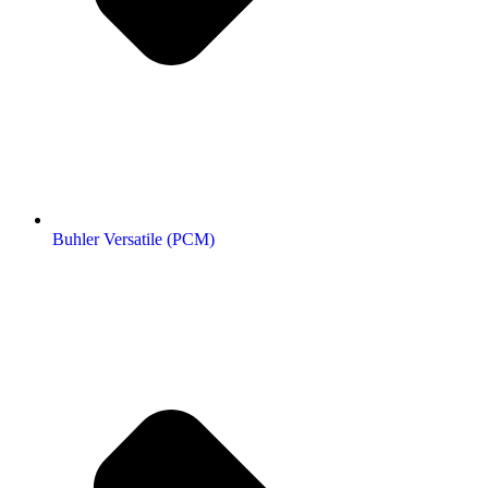
Buhler Versatile (РСМ)