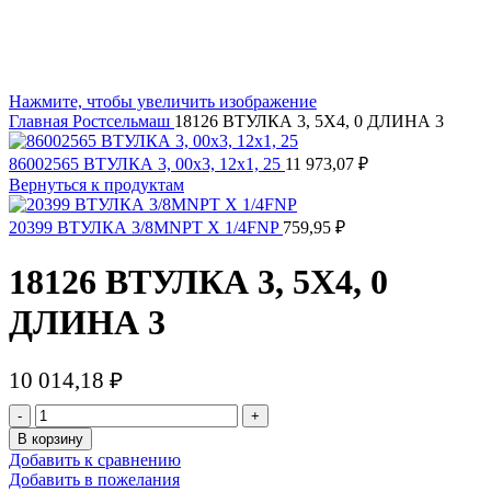
Нажмите, чтобы увеличить изображение
Главная
Ростсельмаш
18126 ВТУЛКА 3, 5X4, 0 ДЛИНА 3
86002565 ВТУЛКА 3, 00х3, 12х1, 25
11 973,07
₽
Вернуться к продуктам
20399 ВТУЛКА 3/8MNPT X 1/4FNP
759,95
₽
18126 ВТУЛКА 3, 5X4, 0
ДЛИНА 3
10 014,18
₽
В корзину
Добавить к сравнению
Добавить в пожелания