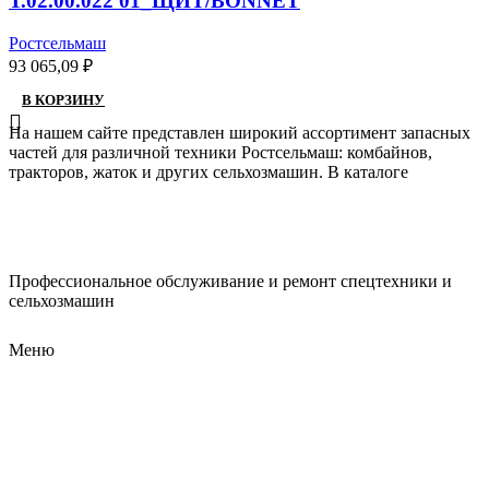
Т.02.00.022 01_ЩИТ/BONNET
Ростсельмаш
93 065,09
₽
В КОРЗИНУ
На нашем сайте представлен широкий ассортимент запасных
частей для различной техники Ростсельмаш: комбайнов,
тракторов, жаток и других сельхозмашин. В каталоге
Профессиональное обслуживание и ремонт спецтехники и
сельхозмашин
Меню