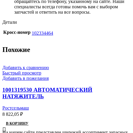
обращайтесь по телефону, указанному на сайте. Наши
специалисты всегда готовы помочь вам с выбором
запчастей и ответить на все вопросы.
Детали
Кросс-номер
102334464
Похожие
Добавить к сравнению
Быстрый просмотр
Добавить в пожелания
1001319530 АВТОМАТИЧЕСКИЙ
НАТЯЖИТЕЛЬ
Ростсельмаш
8 822,05
₽
В КОРЗИНУ
На нашем сайте представлен широкий ассортимент запасных