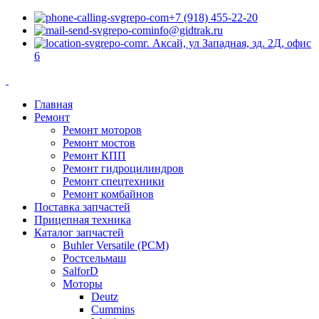
+7 (918) 455-22-20
info@gidtrak.ru
г. Аксай, ул Западная, зд. 2Д, офис
6
Главная
Ремонт
Ремонт моторов
Ремонт мостов
Ремонт КПП
Ремонт гидроцилиндров
Ремонт спецтехники
Ремонт комбайнов
Поставка запчастей
Прицепная техника
Каталог запчастей
Buhler Versatile (РСМ)
Ростсельмаш
SalforD
Моторы
Deutz
Cummins