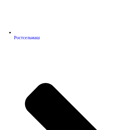
Ростсельмаш