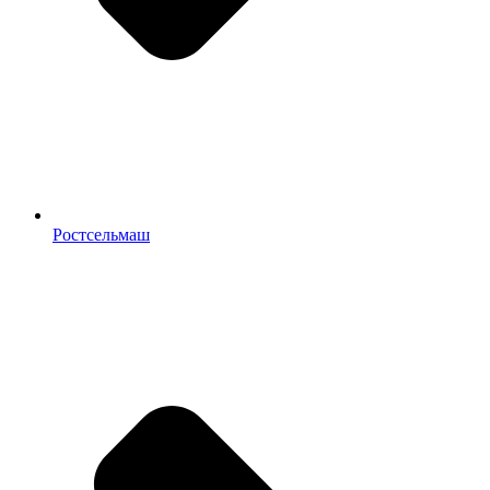
Ростсельмаш