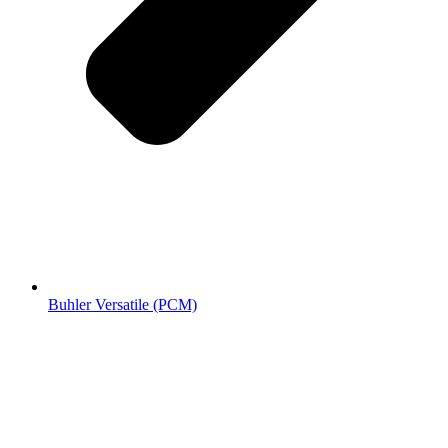
Buhler Versatile (РСМ)