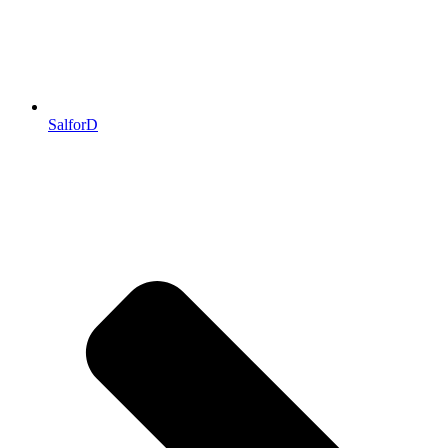
SalforD