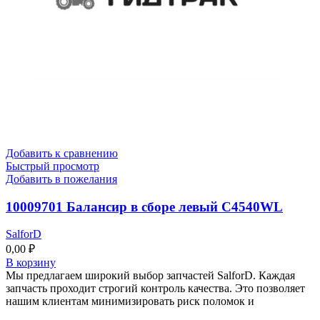
Добавить к сравнению
Быстрый просмотр
Добавить в пожелания
10009701 Балансир в сборе левый C4540WL
SalforD
0,00
₽
В корзину
Мы предлагаем широкий выбор запчастей SalforD. Каждая
запчасть проходит строгий контроль качества. Это позволяет
нашим клиентам минимизировать риск поломок и