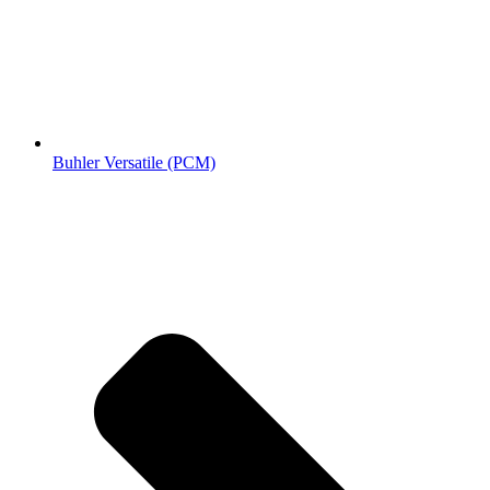
Buhler Versatile (РСМ)