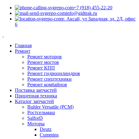
+7 (918) 455-22-20
info@gidtrak.ru
г. Аксай, ул Западная, зд. 2Д, офис
6
Главная
Ремонт
Ремонт моторов
Ремонт мостов
Ремонт КПП
Ремонт гидроцилиндров
Ремонт спецтехники
Ремонт комбайнов
Поставка запчастей
Прицепная техника
Каталог запчастей
Buhler Versatile (РСМ)
Ростсельмаш
SalforD
Моторы
Deutz
Cummins