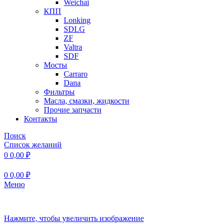
Weichai
КПП
Lonking
SDLG
ZF
Valtra
SDF
Мосты
Carraro
Dana
Фильтры
Масла, смазки, жидкости
Прочие запчасти
Контакты
Поиск
Список желаний
0
0,00
₽
0
0,00
₽
Меню
Нажмите, чтобы увеличить изображение