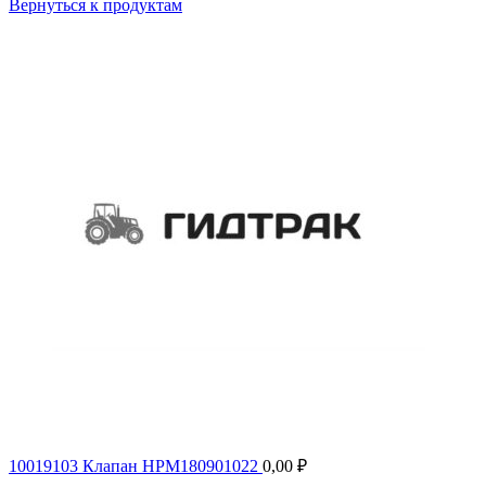
Вернуться к продуктам
10019103 Клапан HPM180901022
0,00
₽