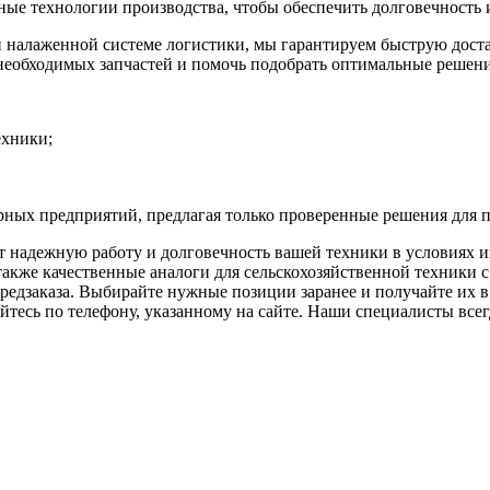
ые технологии производства, чтобы обеспечить долговечность 
и налаженной системе логистики, мы гарантируем быструю дост
необходимых запчастей и помочь подобрать оптимальные решени
ехники;
рных предприятий, предлагая только проверенные решения для 
т надежную работу и долговечность вашей техники в условиях 
акже качественные аналоги для сельскохозяйственной техники с
редзаказа. Выбирайте нужные позиции заранее и получайте их в 
тесь по телефону, указанному на сайте. Наши специалисты всегд