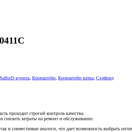
00411C
SalforD купить
,
Кронштейн
,
Кронштейн катка
,
Сэлфорд
сть проходит строгий контроль качества.
 снизить затраты на ремонт и обслуживание.
ак и совместимые аналоги, что дает возможность выбрать оптим