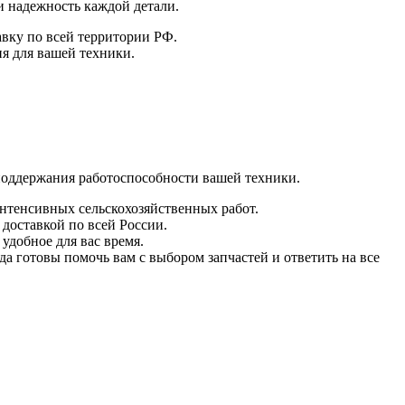
и надежность каждой детали.
авку по всей территории РФ.
я для вашей техники.
поддержания работоспособности вашей техники.
интенсивных сельскохозяйственных работ.
 доставкой по всей России.
удобное для вас время.
а готовы помочь вам с выбором запчастей и ответить на все