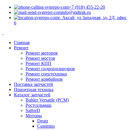
+7 (918) 455-22-20
info@gidtrak.ru
г. Аксай, ул Западная, зд. 2Д, офис
6
Главная
Ремонт
Ремонт моторов
Ремонт мостов
Ремонт КПП
Ремонт гидроцилиндров
Ремонт спецтехники
Ремонт комбайнов
Поставка запчастей
Прицепная техника
Каталог запчастей
Buhler Versatile (РСМ)
Ростсельмаш
SalforD
Моторы
Deutz
Cummins