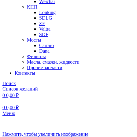
Weichai
КПП
Lonking
SDLG
ZF
Valtra
SDF
Мосты
Carraro
Dana
Фильтры
Масла, смазки, жидкости
Прочие запчасти
Контакты
Поиск
Список желаний
0
0,00
₽
0
0,00
₽
Меню
Нажмите, чтобы увеличить изображение