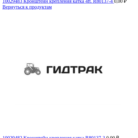
10029483 Кронштейн крепления катка 4ft. R80137-4
0,00
₽
Вернуться к продуктам
10029482 Кронштейн крепления катка R80137-3
0,00
₽