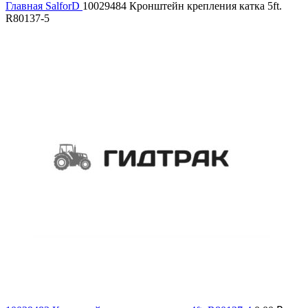
Главная
SalforD
10029484 Кронштейн крепления катка 5ft.
R80137-5