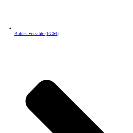
Buhler Versatile (РСМ)