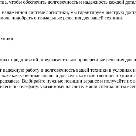
ва, чтобы обеспечить долговечность и надежность каждой детал
 и налаженной системе логистики, мы гарантируем быструю дост
омочь подобрать оптимальные решения для вашей техники.
ехники;
рных предприятий, предлагая только проверенные решения для 
т надежную работу и долговечность вашей техники в условиях 
акже качественные аналоги для сельскохозяйственной техники с
редзаказа. Выбирайте нужные позиции заранее и получайте их в 
тесь по телефону, указанному на сайте. Наши специалисты всегд