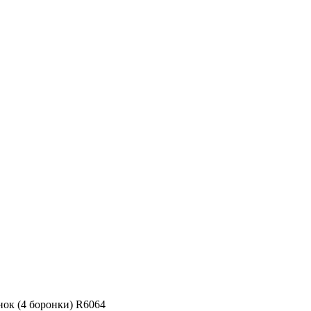
ок (4 боронки) R6064