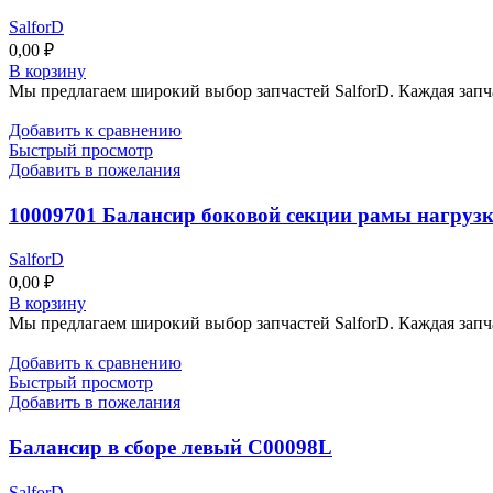
SalforD
0,00
₽
В корзину
Мы предлагаем широкий выбор запчастей SalforD. Каждая запч
Добавить к сравнению
Быстрый просмотр
Добавить в пожелания
10009701 Балансир боковой секции рамы нагруз
SalforD
0,00
₽
В корзину
Мы предлагаем широкий выбор запчастей SalforD. Каждая запч
Добавить к сравнению
Быстрый просмотр
Добавить в пожелания
Балансир в сборе левый C00098L
SalforD