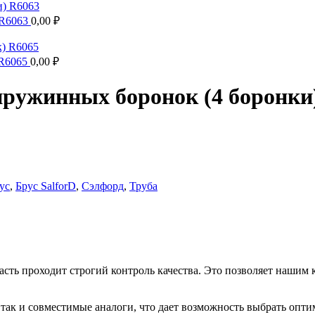
 R6063
0,00
₽
 R6065
0,00
₽
 пружинных боронок (4 боронки
ус
,
Брус SalforD
,
Сэлфорд
,
Труба
асть проходит строгий контроль качества. Это позволяет нашим
так и совместимые аналоги, что дает возможность выбрать опти