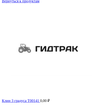
Вернуться к продуктам
Клин 3 градуса T00141
0,00
₽