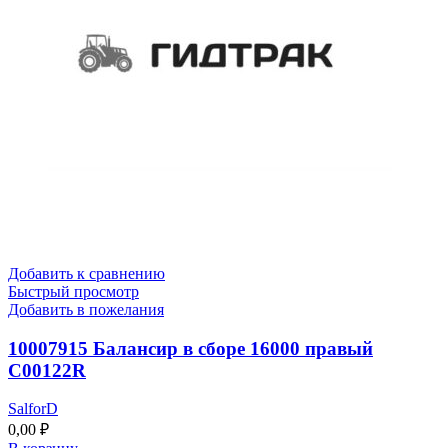
Добавить к сравнению
Быстрый просмотр
Добавить в пожелания
10007915 Балансир в сборе 16000 правый
C00122R
SalforD
0,00
₽