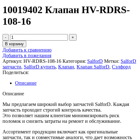
10019402 Клапан HV-RDRS-
108-16
В корзину
Добавить к сравнению
Добавить в пожелания
Артикул:
HV-RDRS-108-16
Категория:
SalforD
Метки:
SalforD
запчасти
,
SalforD купить
,
Клапан
,
Клапан SalforD
,
Сэлфорд
Поделиться:
Описание
Описание
Мы предлагаем широкий выбор запчастей SalforD. Каждая
запчасть проходит строгий контроль качества.
Это позволяет нашим клиентам минимизировать риск
поломок и снизить затраты на ремонт и обслуживание.
Ассортимент продукции включает как оригинальные
запчасти, так и совместимые аналоги, что дает возможность