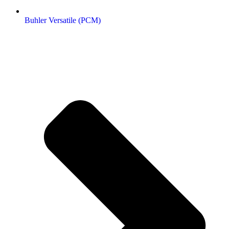
Buhler Versatile (РСМ)