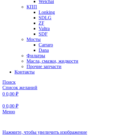
Weichai
КПП
Lonking
SDLG
ZF
Valtra
SDF
Мосты
Carraro
Dana
Фильтры
Масла, смазки, жидкости
Прочие запчасти
Контакты
Поиск
Список желаний
0
0,00
₽
0
0,00
₽
Меню
Нажмите, чтобы увеличить изображение