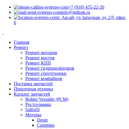
+7 (918) 455-22-20
info@gidtrak.ru
г. Аксай, ул Западная, зд. 2Д, офис
6
Главная
Ремонт
Ремонт моторов
Ремонт мостов
Ремонт КПП
Ремонт гидроцилиндров
Ремонт спецтехники
Ремонт комбайнов
Поставка запчастей
Прицепная техника
Каталог запчастей
Buhler Versatile (РСМ)
Ростсельмаш
SalforD
Моторы
Deutz
Cummins