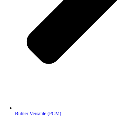
Buhler Versatile (РСМ)