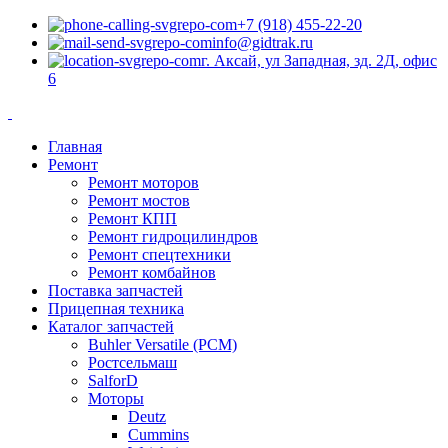
+7 (918) 455-22-20
info@gidtrak.ru
г. Аксай, ул Западная, зд. 2Д, офис
6
Главная
Ремонт
Ремонт моторов
Ремонт мостов
Ремонт КПП
Ремонт гидроцилиндров
Ремонт спецтехники
Ремонт комбайнов
Поставка запчастей
Прицепная техника
Каталог запчастей
Buhler Versatile (РСМ)
Ростсельмаш
SalforD
Моторы
Deutz
Cummins