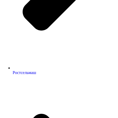
Ростсельмаш