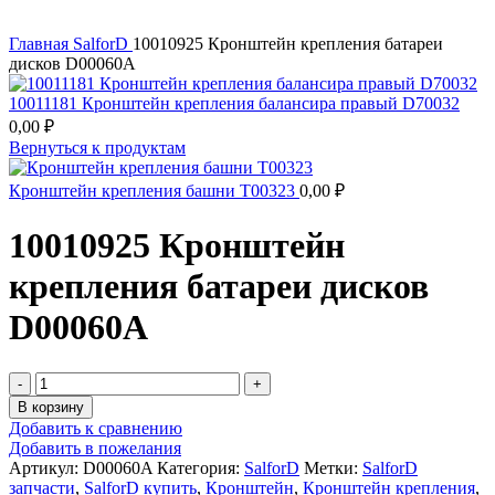
Главная
SalforD
10010925 Кронштейн крепления батареи
дисков D00060A
10011181 Кронштейн крепления балансира правый D70032
0,00
₽
Вернуться к продуктам
Кронштейн крепления башни T00323
0,00
₽
10010925 Кронштейн
крепления батареи дисков
D00060A
В корзину
Добавить к сравнению
Добавить в пожелания
Артикул:
D00060A
Категория:
SalforD
Метки:
SalforD
запчасти
,
SalforD купить
,
Кронштейн
,
Кронштейн крепления
,