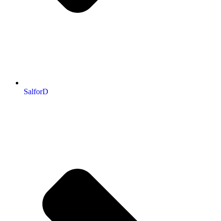
SalforD