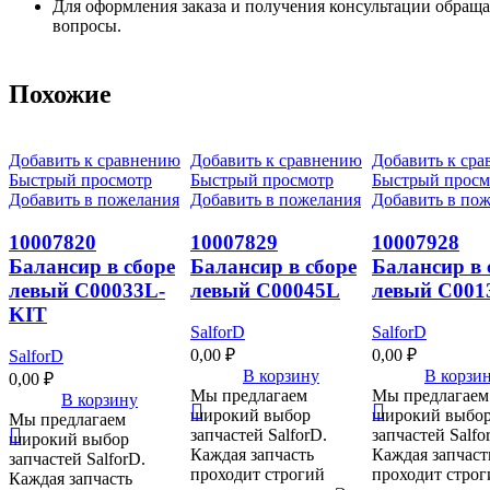
Для оформления заказа и получения консультации обращай
вопросы.
Похожие
Добавить к сравнению
Добавить к сравнению
Добавить к ср
Быстрый просмотр
Быстрый просмотр
Быстрый просм
Добавить в пожелания
Добавить в пожелания
Добавить в по
10007820
10007829
10007928
Балансир в сборе
Балансир в сборе
Балансир в 
левый C00033L-
левый C00045L
левый C001
KIT
SalforD
SalforD
0,00
₽
0,00
₽
SalforD
В корзину
В корзи
0,00
₽
Мы предлагаем
Мы предлагаем
В корзину
широкий выбор
широкий выбо
Мы предлагаем
запчастей SalforD.
запчастей Salfo
широкий выбор
Каждая запчасть
Каждая запчаст
запчастей SalforD.
проходит строгий
проходит строг
Каждая запчасть