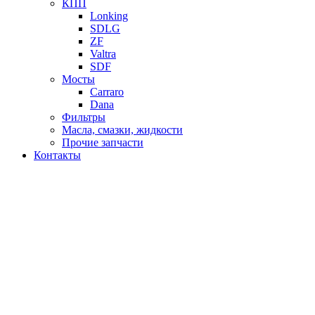
КПП
Lonking
SDLG
ZF
Valtra
SDF
Мосты
Carraro
Dana
Фильтры
Масла, смазки, жидкости
Прочие запчасти
Контакты