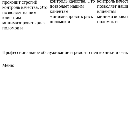
контроль качества. Это
контроль качест
проходит строгий
позволяет нашим
позволяет наш
контроль качества. Это
клиентам
клиентам
позволяет нашим
минимизировать риск
минимизироват
клиентам
поломок и
поломок и
минимизировать риск
поломок и
Профессиональное обслуживание и ремонт спецтехники и сел
Меню