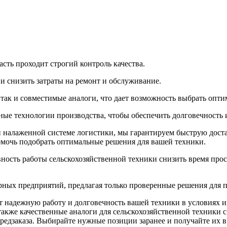
сть проходит строгий контроль качества.
 снизить затраты на ремонт и обслуживание.
ак и совместимые аналоги, что дает возможность выбрать оптим
ые технологии производства, чтобы обеспечить долговечность 
 и налаженной системе логистики, мы гарантируем быструю дост
омочь подобрать оптимальные решения для вашей техники.
ность работы сельскохозяйственной техники снизить время прос
рных предприятий, предлагая только проверенные решения для 
т надежную работу и долговечность вашей техники в условиях 
акже качественные аналоги для сельскохозяйственной техники с
редзаказа. Выбирайте нужные позиции заранее и получайте их в 