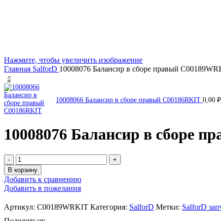
Нажмите, чтобы увеличить изображение
Главная
SalforD
10008076 Балансир в сборе правый C00189WR
10008066 Балансир в сборе правый C00186RKIT
0,00
₽
10008076 Балансир в сборе 
В корзину
Добавить к сравнению
Добавить в пожелания
Артикул:
C00189WRKIT
Категория:
SalforD
Метки:
SalforD зап
Поделиться: