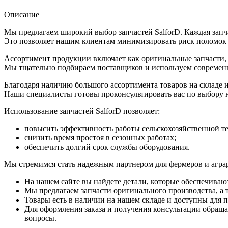
Описание
Мы предлагаем широкий выбор запчастей SalforD. Каждая запча
Это позволяет нашим клиентам минимизировать риск поломок и
Ассортимент продукции включает как оригинальные запчасти, т
Мы тщательно подбираем поставщиков и используем современн
Благодаря наличию большого ассортимента товаров на складе 
Наши специалисты готовы проконсультировать вас по выбору 
Использование запчастей SalforD позволяет:
повысить эффективность работы сельскохозяйственной т
снизить время простоя в сезонных работах;
обеспечить долгий срок службы оборудования.
Мы стремимся стать надежным партнером для фермеров и агра
На нашем сайте вы найдете детали, которые обеспечиваю
Мы предлагаем запчасти оригинального производства, а т
Товары есть в наличии на нашем складе и доступны для п
Для оформления заказа и получения консультации обращай
вопросы.