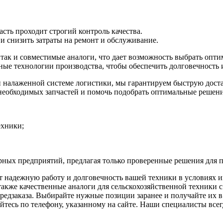
сть проходит строгий контроль качества.
 снизить затраты на ремонт и обслуживание.
ак и совместимые аналоги, что дает возможность выбрать оптим
ые технологии производства, чтобы обеспечить долговечность 
и налаженной системе логистики, мы гарантируем быструю дост
необходимых запчастей и помочь подобрать оптимальные решени
ехники;
рных предприятий, предлагая только проверенные решения для 
т надежную работу и долговечность вашей техники в условиях 
акже качественные аналоги для сельскохозяйственной техники с
редзаказа. Выбирайте нужные позиции заранее и получайте их в 
тесь по телефону, указанному на сайте. Наши специалисты всегд