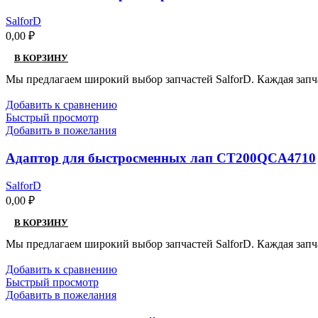
SalforD
0,00
₽
В КОРЗИНУ
Мы предлагаем широкий выбор запчастей SalforD. Каждая запч
Добавить к сравнению
Быстрый просмотр
Добавить в пожелания
Адаптор для быстросменных лап CT200QCA4710
SalforD
0,00
₽
В КОРЗИНУ
Мы предлагаем широкий выбор запчастей SalforD. Каждая запч
Добавить к сравнению
Быстрый просмотр
Добавить в пожелания