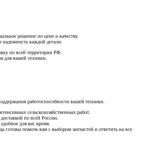
альное решение по цене и качеству.
и надежность каждой детали.
авку по всей территории РФ.
я для вашей техники.
поддержания работоспособности вашей техники.
интенсивных сельскохозяйственных работ.
 доставкой по всей России.
удобное для вас время.
а готовы помочь вам с выбором запчастей и ответить на все