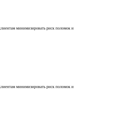
 клиентам минимизировать риск поломок и
 клиентам минимизировать риск поломок и