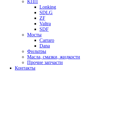
КПП
Lonking
SDLG
ZF
Valtra
SDF
Мосты
Carraro
Dana
Фильтры
Масла, смазки, жидкости
Прочие запчасти
Контакты