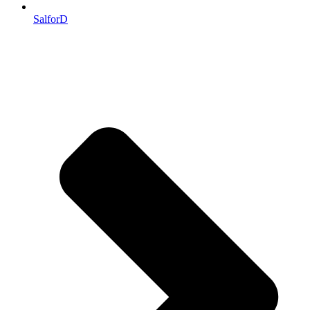
SalforD