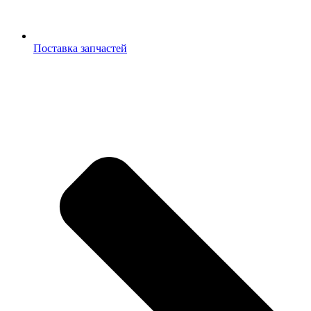
Поставка запчастей