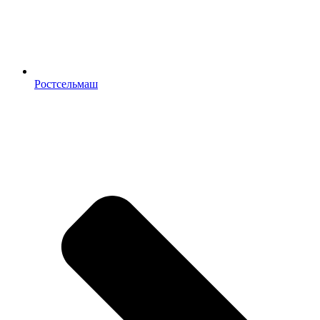
Ростсельмаш