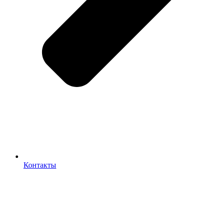
Контакты