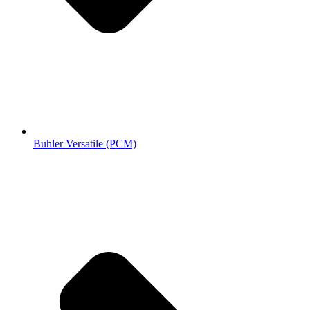
Buhler Versatile (РСМ)