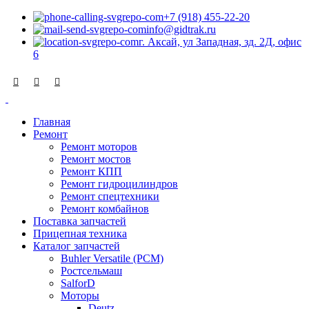
+7 (918) 455-22-20
info@gidtrak.ru
г. Аксай, ул Западная, зд. 2Д, офис
6
Главная
Ремонт
Ремонт моторов
Ремонт мостов
Ремонт КПП
Ремонт гидроцилиндров
Ремонт спецтехники
Ремонт комбайнов
Поставка запчастей
Прицепная техника
Каталог запчастей
Buhler Versatile (РСМ)
Ростсельмаш
SalforD
Моторы
Deutz