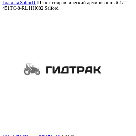
Главная
SalforD
Шланг гидравлический армированный 1/2″
451TC-8-RL HН082 Salford