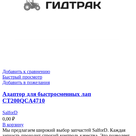
Добавить к сравнению
Быстрый просмотр
Добавить в пожелания
Адаптор для быстросменных лап
CT200QCA4710
SalforD
0,00
₽
В корзину
Мы предлагаем широкий выбор запчастей SalforD. Каждая
запчасть проходит строгий контроль качества. Это позволяет