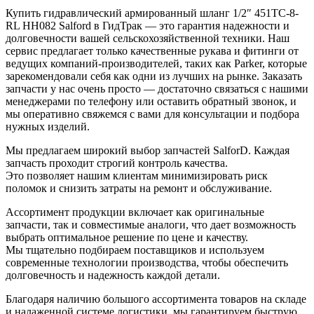
Купить гидравлический армированный шланг 1/2″ 451TC-8-
RL HН082 Salford в ГидТрак — это гарантия надежности и
долговечности вашей сельскохозяйственной техники. Наш
сервис предлагает только качественные рукава и фитинги от
ведущих компаний-производителей, таких как Parker, которые
зарекомендовали себя как одни из лучших на рынке. Заказать
запчасти у нас очень просто — достаточно связаться с нашими
менеджерами по телефону или оставить обратный звонок, и
мы оперативно свяжемся с вами для консультации и подбора
нужных изделий.
Мы предлагаем широкий выбор запчастей SalforD. Каждая
запчасть проходит строгий контроль качества.
Это позволяет нашим клиентам минимизировать риск
поломок и снизить затраты на ремонт и обслуживание.
Ассортимент продукции включает как оригинальные
запчасти, так и совместимые аналоги, что дает возможность
выбрать оптимальное решение по цене и качеству.
Мы тщательно подбираем поставщиков и используем
современные технологии производства, чтобы обеспечить
долговечность и надежность каждой детали.
Благодаря наличию большого ассортимента товаров на складе
и налаженной системе логистики, мы гарантируем быструю