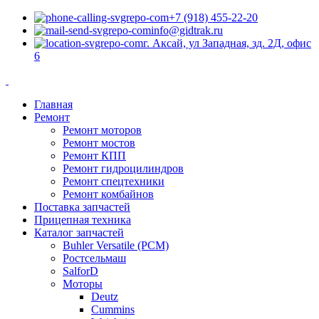
+7 (918) 455-22-20
info@gidtrak.ru
г. Аксай, ул Западная, зд. 2Д, офис
6
Главная
Ремонт
Ремонт моторов
Ремонт мостов
Ремонт КПП
Ремонт гидроцилиндров
Ремонт спецтехники
Ремонт комбайнов
Поставка запчастей
Прицепная техника
Каталог запчастей
Buhler Versatile (РСМ)
Ростсельмаш
SalforD
Моторы
Deutz
Cummins