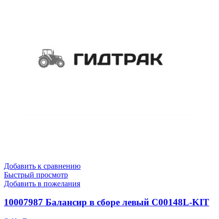
Добавить к сравнению
Быстрый просмотр
Добавить в пожелания
10007987 Балансир в сборе левый C00148L-KIT