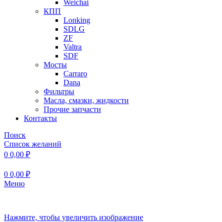
Weichai
КПП
Lonking
SDLG
ZF
Valtra
SDF
Мосты
Carraro
Dana
Фильтры
Масла, смазки, жидкости
Прочие запчасти
Контакты
Поиск
Список желаний
0
0,00
₽
0
0,00
₽
Меню
Нажмите, чтобы увеличить изображение