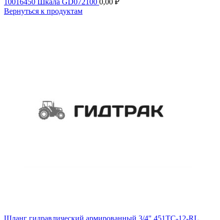
10016450 Шкала GD072100
0,00
₽
Вернуться к продуктам
Шланг гидравлический армированный 3/4" 451TC-12-RL