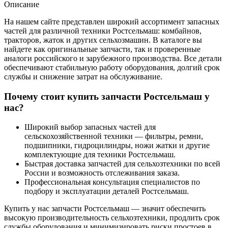
Описание
На нашем сайте представлен широкий ассортимент запасных
частей для различной техники Ростсельмаш: комбайнов,
тракторов, жаток и других сельхозмашин. В каталоге вы
найдете как оригинальные запчасти, так и проверенные
аналоги российского и зарубежного производства. Все детали
обеспечивают стабильную работу оборудования, долгий срок
службы и снижение затрат на обслуживание.
Почему стоит купить запчасти Ростсельмаш у
нас?
Широкий выбор запасных частей для
сельскохозяйственной техники — фильтры, ремни,
подшипники, гидроцилиндры, ножи жатки и другие
комплектующие для техники Ростсельмаш.
Быстрая доставка запчастей для сельхозтехники по всей
России и возможность отслеживания заказа.
Профессиональная консультация специалистов по
подбору и эксплуатации деталей Ростсельмаш.
Купить у нас запчасти Ростсельмаш — значит обеспечить
высокую производительность сельхозтехники, продлить срок
службы оборудования и минимизировать риски простоев в