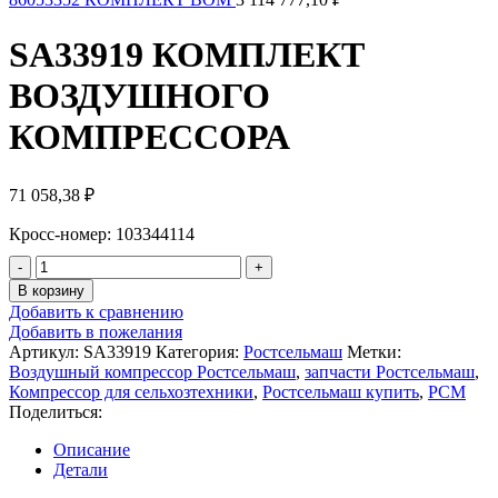
SA33919 КОМПЛЕКТ
ВОЗДУШНОГО
КОМПРЕССОРА
71 058,38
₽
Кросс-номер: 103344114
Количество
товара
В корзину
SA33919
Добавить к сравнению
КОМПЛЕКТ
Добавить в пожелания
ВОЗДУШНОГО
Артикул:
SA33919
Категория:
Ростсельмаш
Метки:
КОМПРЕССОРА
Воздушный компрессор Ростсельмаш
,
запчасти Ростсельмаш
,
Компрессор для сельхозтехники
,
Ростсельмаш купить
,
РСМ
Поделиться:
Описание
Детали