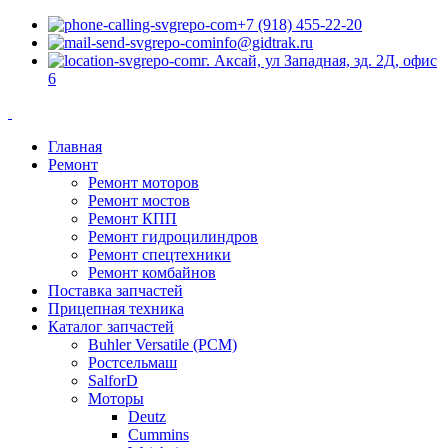
+7 (918) 455-22-20
info@gidtrak.ru
г. Аксай, ул Западная, зд. 2Д, офис
6
Главная
Ремонт
Ремонт моторов
Ремонт мостов
Ремонт КПП
Ремонт гидроцилиндров
Ремонт спецтехники
Ремонт комбайнов
Поставка запчастей
Прицепная техника
Каталог запчастей
Buhler Versatile (РСМ)
Ростсельмаш
SalforD
Моторы
Deutz
Cummins