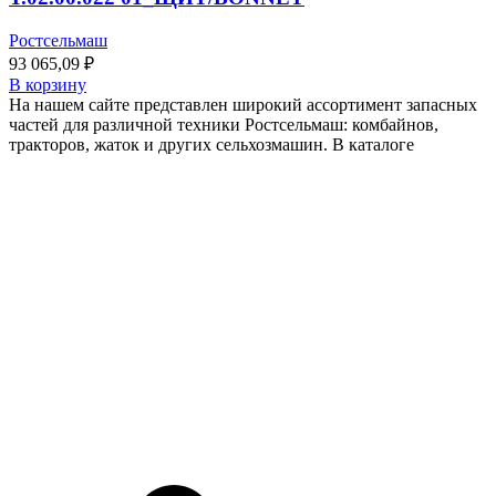
Ростсельмаш
93 065,09
₽
В корзину
На нашем сайте представлен широкий ассортимент запасных
частей для различной техники Ростсельмаш: комбайнов,
тракторов, жаток и других сельхозмашин. В каталоге
Профессиональное обслуживание и ремонт спецтехники и
сельхозмашин
Меню