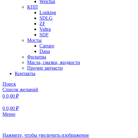
Weichai
КПП
Lonking
SDLG
ZF
Valtra
SDF
Мосты
Carraro
Dana
Фильтры
Масла, смазки, жидкости
Прочие запчасти
Контакты
Поиск
Список желаний
0
0,00
₽
0
0,00
₽
Меню
Нажмите, чтобы увеличить изображение