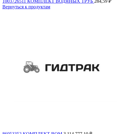
1003726511 КОМПЛЕКТ ВОДЯНЫХ ТРУБ
284,59
₽
Вернуться к продуктам
86053352 КОМПЛЕКТ ВОМ
3 114 777,10
₽