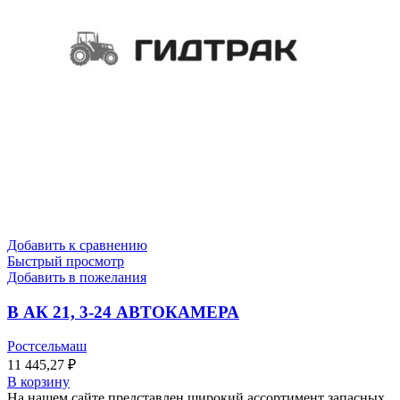
Добавить к сравнению
Быстрый просмотр
Добавить в пожелания
В АК 21, 3-24 АВТОКАМЕРА
Ростсельмаш
11 445,27
₽
В корзину
На нашем сайте представлен широкий ассортимент запасных