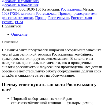
Добавить к сравнению
ПРОВОД
Добавить в пожелания
ПРЕДОХРАНИТЕЛЯ
Артикул:
S300.10.06.130
Категория:
Ростсельмаш
Метки:
102317534
,
запчасти Ростсельмаш
,
Провод предохранителя
для сельхозтехники
,
Провод Ростсельмаш
,
Ростсельмаш
купить
,
РСМ
Поделиться:
Описание
Описание
На нашем сайте представлен широкий ассортимент запасных
частей для различной техники Ростсельмаш: комбайнов,
тракторов, жаток и других сельхозмашин. В каталоге вы
найдете как оригинальные запчасти, так и проверенные
аналоги российского и зарубежного производства. Все детали
обеспечивают стабильную работу оборудования, долгий срок
службы и снижение затрат на обслуживание.
Почему стоит купить запчасти Ростсельмаш у
нас?
Широкий выбор запасных частей для
сельскохозяйственной техники — фильтры, ремни,