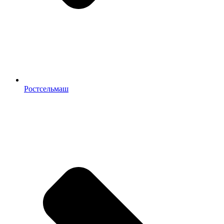
Ростсельмаш