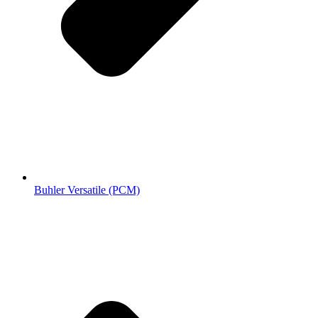
Buhler Versatile (РСМ)