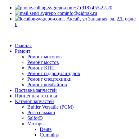
+7 (918) 455-22-20
info@gidtrak.ru
г. Аксай, ул Западная, зд. 2Д, офис
6
Главная
Ремонт
Ремонт моторов
Ремонт мостов
Ремонт КПП
Ремонт гидроцилиндров
Ремонт спецтехники
Ремонт комбайнов
Поставка запчастей
Прицепная техника
Каталог запчастей
Buhler Versatile (РСМ)
Ростсельмаш
SalforD
Моторы
Deutz
Cummins