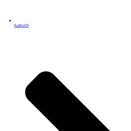
SalforD