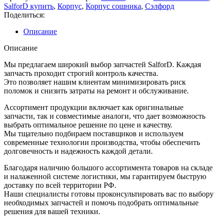
SalforD купить
,
Корпус
,
Корпус сошника
,
Сэлфорд
Поделиться:
Описание
Описание
Мы предлагаем широкий выбор запчастей SalforD. Каждая
запчасть проходит строгий контроль качества.
Это позволяет нашим клиентам минимизировать риск
поломок и снизить затраты на ремонт и обслуживание.
Ассортимент продукции включает как оригинальные
запчасти, так и совместимые аналоги, что дает возможность
выбрать оптимальное решение по цене и качеству.
Мы тщательно подбираем поставщиков и используем
современные технологии производства, чтобы обеспечить
долговечность и надежность каждой детали.
Благодаря наличию большого ассортимента товаров на складе
и налаженной системе логистики, мы гарантируем быструю
доставку по всей территории РФ.
Наши специалисты готовы проконсультировать вас по выбору
необходимых запчастей и помочь подобрать оптимальные
решения для вашей техники.