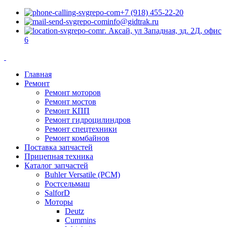
+7 (918) 455-22-20
info@gidtrak.ru
г. Аксай, ул Западная, зд. 2Д, офис
6
Главная
Ремонт
Ремонт моторов
Ремонт мостов
Ремонт КПП
Ремонт гидроцилиндров
Ремонт спецтехники
Ремонт комбайнов
Поставка запчастей
Прицепная техника
Каталог запчастей
Buhler Versatile (РСМ)
Ростсельмаш
SalforD
Моторы
Deutz
Cummins