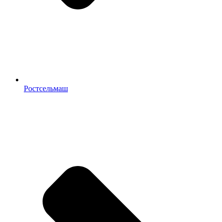
Ростсельмаш