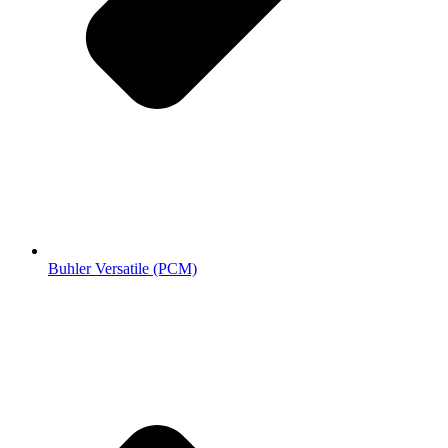
Buhler Versatile (РСМ)