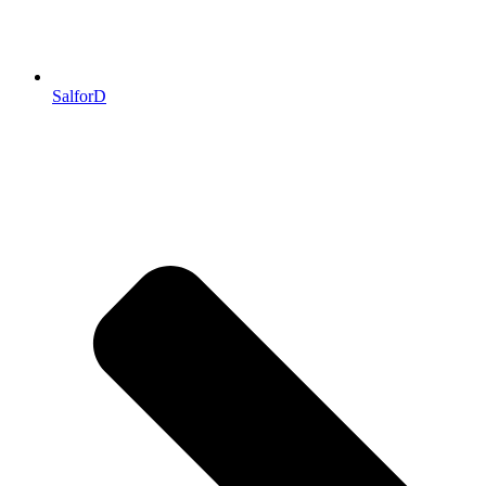
SalforD