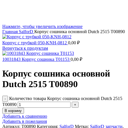
Нажмите, чтобы увеличить изображение
Главная
SalforD
Корпус сошника основной Dutch 2515 T00890
Корпус с трубкой 050-KNH-0812
0,00
₽
Вернуться к продуктам
10031843 Корпус сошника T01153
0,00
₽
Корпус сошника основной
Dutch 2515 T00890
Количество товара Корпус сошника основной Dutch 2515
T00890
В корзину
Добавить к сравнению
Добавить в пожелания
Артикул:
T00890
Категория:
SalforD
Метки:
SalforD запчасти
,