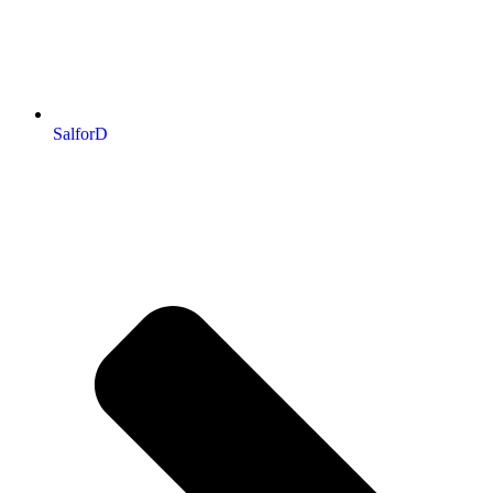
SalforD