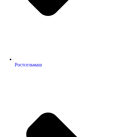
Ростсельмаш