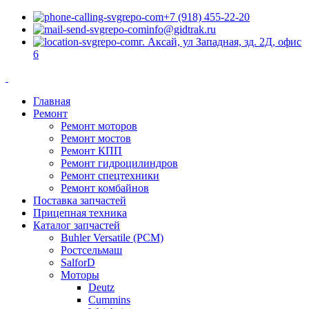
+7 (918) 455-22-20
info@gidtrak.ru
г. Аксай, ул Западная, зд. 2Д, офис
6
Главная
Ремонт
Ремонт моторов
Ремонт мостов
Ремонт КПП
Ремонт гидроцилиндров
Ремонт спецтехники
Ремонт комбайнов
Поставка запчастей
Прицепная техника
Каталог запчастей
Buhler Versatile (РСМ)
Ростсельмаш
SalforD
Моторы
Deutz
Cummins