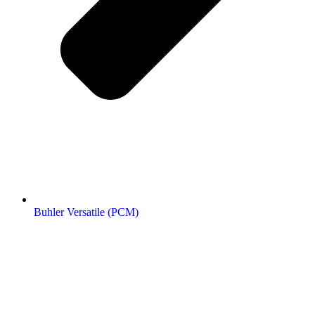
Buhler Versatile (РСМ)