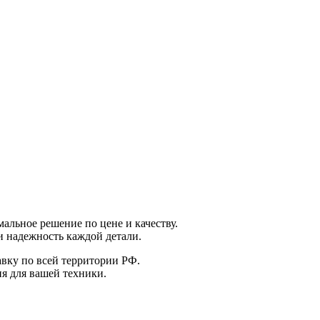
альное решение по цене и качеству.
и надежность каждой детали.
авку по всей территории РФ.
я для вашей техники.