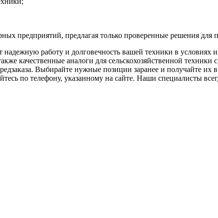
ехники;
рных предприятий, предлагая только проверенные решения для 
т надежную работу и долговечность вашей техники в условиях 
акже качественные аналоги для сельскохозяйственной техники с
редзаказа. Выбирайте нужные позиции заранее и получайте их в 
тесь по телефону, указанному на сайте. Наши специалисты всегд