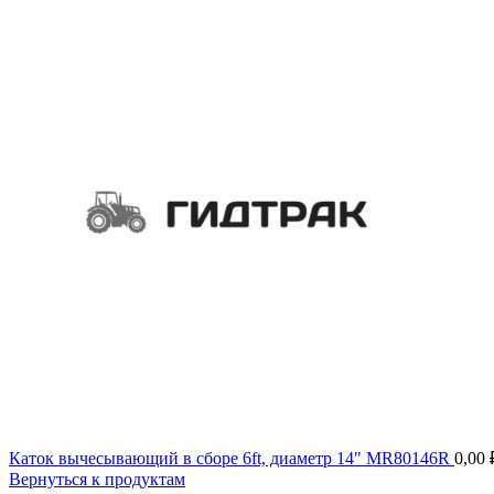
Каток вычесывающий в сборе 6ft, диаметр 14" MR80146R
0,00
Вернуться к продуктам