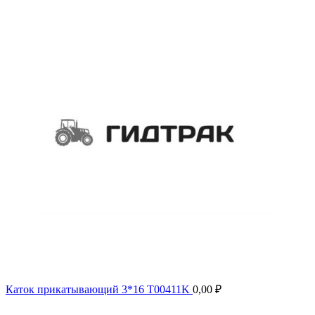
Каток прикатывающий 3*16 T00411K
0,00
₽