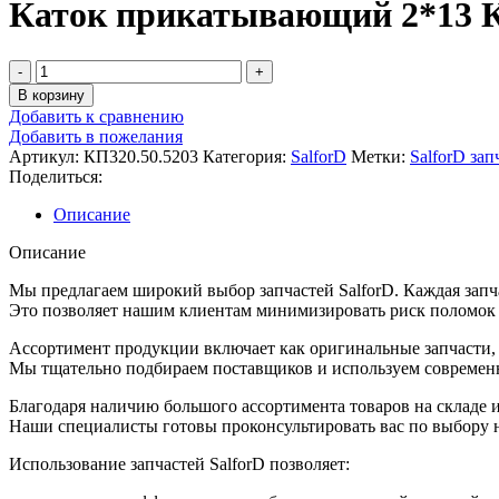
Каток прикатывающий 2*13 К
В корзину
Добавить к сравнению
Добавить в пожелания
Артикул:
КП320.50.5203
Категория:
SalforD
Метки:
SalforD зап
Поделиться:
Описание
Описание
Мы предлагаем широкий выбор запчастей SalforD. Каждая запча
Это позволяет нашим клиентам минимизировать риск поломок и
Ассортимент продукции включает как оригинальные запчасти, т
Мы тщательно подбираем поставщиков и используем современн
Благодаря наличию большого ассортимента товаров на складе 
Наши специалисты готовы проконсультировать вас по выбору 
Использование запчастей SalforD позволяет: