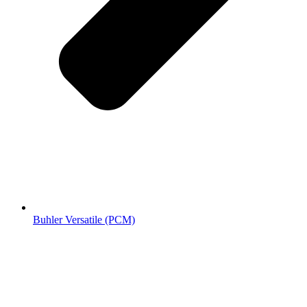
Buhler Versatile (РСМ)