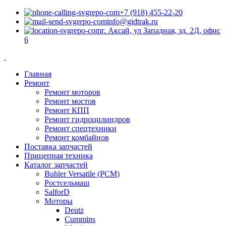
+7 (918) 455-22-20
info@gidtrak.ru
г. Аксай, ул Западная, зд. 2Д, офис
6
Главная
Ремонт
Ремонт моторов
Ремонт мостов
Ремонт КПП
Ремонт гидроцилиндров
Ремонт спецтехники
Ремонт комбайнов
Поставка запчастей
Прицепная техника
Каталог запчастей
Buhler Versatile (РСМ)
Ростсельмаш
SalforD
Моторы
Deutz
Cummins