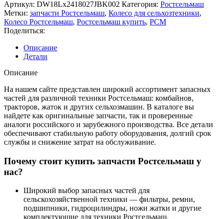
Артикул:
DW18Lx2418027JBK002
Категория:
Ростсельмаш
Метки:
запчасти Ростсельмаш
,
Колесо для сельхозтехники
,
Колесо Ростсельмаш
,
Ростсельмаш купить
,
РСМ
Поделиться:
Описание
Детали
Описание
На нашем сайте представлен широкий ассортимент запасных
частей для различной техники Ростсельмаш: комбайнов,
тракторов, жаток и других сельхозмашин. В каталоге вы
найдете как оригинальные запчасти, так и проверенные
аналоги российского и зарубежного производства. Все детали
обеспечивают стабильную работу оборудования, долгий срок
службы и снижение затрат на обслуживание.
Почему стоит купить запчасти Ростсельмаш у
нас?
Широкий выбор запасных частей для
сельскохозяйственной техники — фильтры, ремни,
подшипники, гидроцилиндры, ножи жатки и другие
комплектующие для техники Ростсельмаш.