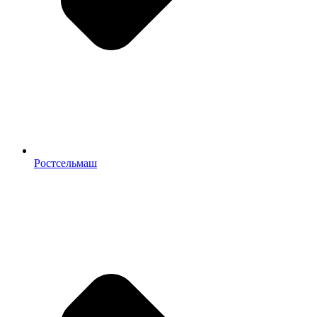
Ростсельмаш