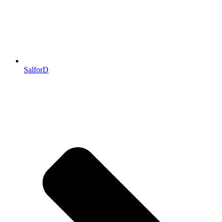
SalforD