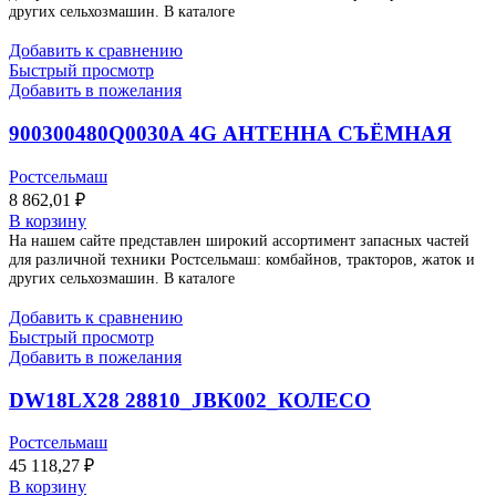
других сельхозмашин. В каталоге
Добавить к сравнению
Быстрый просмотр
Добавить в пожелания
900300480Q0030A 4G АНТЕННА СЪЁМНАЯ
Ростсельмаш
8 862,01
₽
В корзину
На нашем сайте представлен широкий ассортимент запасных частей
для различной техники Ростсельмаш: комбайнов, тракторов, жаток и
других сельхозмашин. В каталоге
Добавить к сравнению
Быстрый просмотр
Добавить в пожелания
DW18LX28 28810_JBK002_КОЛЕСО
Ростсельмаш
45 118,27
₽
В корзину