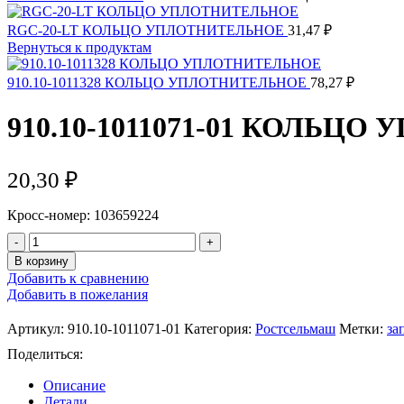
RGC-20-LT КОЛЬЦО УПЛОТНИТЕЛЬНОЕ
31,47
₽
Вернуться к продуктам
910.10-1011328 КОЛЬЦО УПЛОТНИТЕЛЬНОЕ
78,27
₽
910.10-1011071-01 КОЛЬЦ
20,30
₽
Кросс-номер: 103659224
В корзину
Добавить к сравнению
Добавить в пожелания
Артикул:
910.10-1011071-01
Категория:
Ростсельмаш
Метки:
за
Поделиться:
Описание
Детали