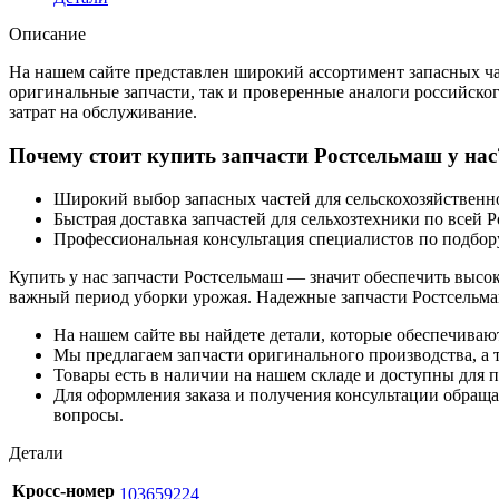
Описание
На нашем сайте представлен широкий ассортимент запасных час
оригинальные запчасти, так и проверенные аналоги российско
затрат на обслуживание.
Почему стоит купить запчасти Ростсельмаш у нас
Широкий выбор запасных частей для сельскохозяйствен
Быстрая доставка запчастей для сельхозтехники по всей 
Профессиональная консультация специалистов по подбор
Купить у нас запчасти Ростсельмаш — значит обеспечить высо
важный период уборки урожая. Надежные запчасти Ростсельма
На нашем сайте вы найдете детали, которые обеспечиваю
Мы предлагаем запчасти оригинального производства, а т
Товары есть в наличии на нашем складе и доступны для п
Для оформления заказа и получения консультации обращай
вопросы.
Детали
Кросс-номер
103659224