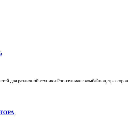
Ь
тей для различной техники Ростсельмаш: комбайнов, тракторов,
КТОРА