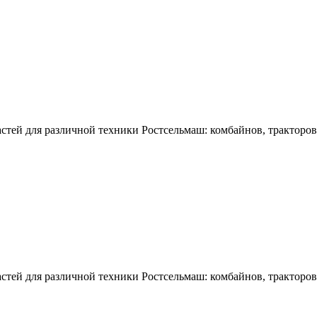
тей для различной техники Ростсельмаш: комбайнов, тракторов,
тей для различной техники Ростсельмаш: комбайнов, тракторов,