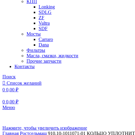
КПП
Lonking
SDLG
ZF
Valtra
SDF
Мосты
Carraro
Dana
Фильтры
Масла, смазки, жидкости
Прочие запчасти
Контакты
Поиск
Список желаний
0
0,00
₽
0
0,00
₽
Меню
Нажмите, чтобы увеличить изображение
Главная
Ростсельмаш
910.10-1011071-01 КОЛЬЦО УПЛОТН