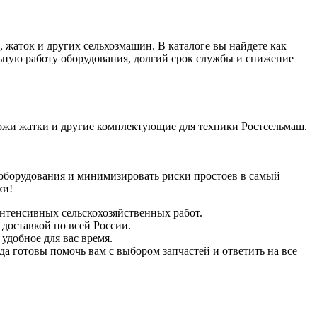
 жаток и других сельхозмашин. В каталоге вы найдете как
льную работу оборудования, долгий срок службы и снижение
ожи жатки и другие комплектующие для техники Ростсельмаш.
 оборудования и минимизировать риски простоев в самый
ки!
интенсивных сельскохозяйственных работ.
 доставкой по всей России.
удобное для вас время.
а готовы помочь вам с выбором запчастей и ответить на все