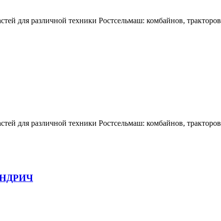
тей для различной техники Ростсельмаш: комбайнов, тракторов,
тей для различной техники Ростсельмаш: комбайнов, тракторов,
ИНДРИЧ