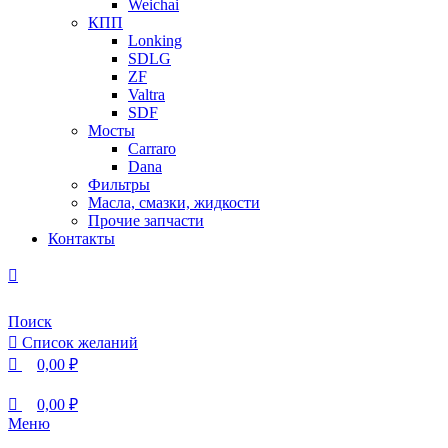
Weichai
КПП
Lonking
SDLG
ZF
Valtra
SDF
Мосты
Carraro
Dana
Фильтры
Масла, смазки, жидкости
Прочие запчасти
Контакты
Поиск
Список желаний
0,00
₽
0,00
₽
Меню