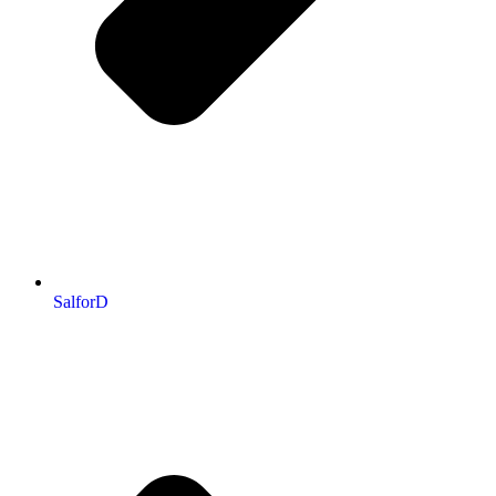
SalforD