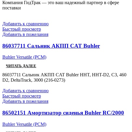
Компания ГидТрак — это ваш надежный партнер в сфере
поставки
Добавить к сравнению
Быстрый просмотр
Добавить в пожелания
86037711 Сальник АКПП CAT Buhler
Buhler Versatile (РСМ)
ЧИТАТЬ ДАЛЕЕ
86037711 Сальник АКПП CAT Buhler HHT, HHT-D2, С3, 460
D2, DeltaTrack, 3000 (216-0273)
Добавить к сравнению
Быстрый просмотр
Добавить в пожелания
86502151 Амортизатор сиденья Buhler RC/2000
Buhler Versatile (РСМ)