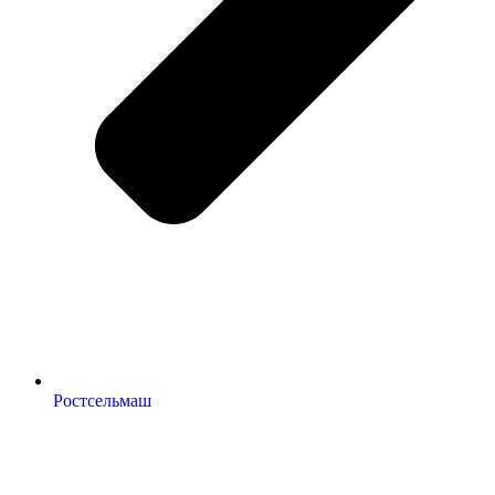
Ростсельмаш