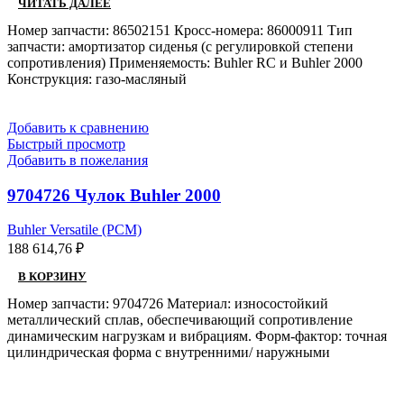
ЧИТАТЬ ДАЛЕЕ
Номер запчасти: 86502151 Кросс-номера: 86000911 Тип
запчасти: амортизатор сиденья (с регулировкой степени
сопротивления) Применяемость: Buhler RC и Buhler 2000
Конструкция: газо-масляный
Добавить к сравнению
Быстрый просмотр
Добавить в пожелания
9704726 Чулок Buhler 2000
Buhler Versatile (РСМ)
188 614,76
₽
В КОРЗИНУ
Номер запчасти: 9704726 Материал: износостойкий
металлический сплав, обеспечивающий сопротивление
динамическим нагрузкам и вибрациям. Форм-фактор: точная
цилиндрическая форма с внутренними/ наружными