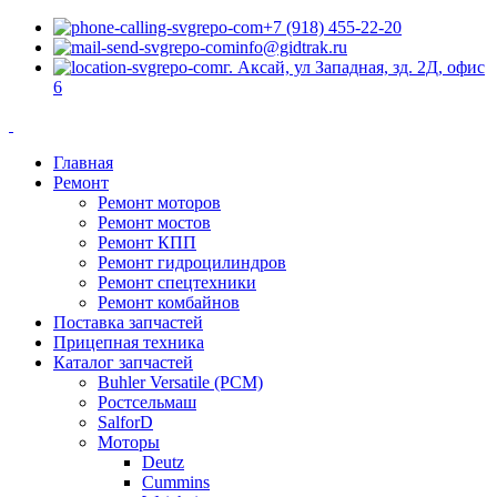
+7 (918) 455-22-20
info@gidtrak.ru
г. Аксай, ул Западная, зд. 2Д, офис
6
Главная
Ремонт
Ремонт моторов
Ремонт мостов
Ремонт КПП
Ремонт гидроцилиндров
Ремонт спецтехники
Ремонт комбайнов
Поставка запчастей
Прицепная техника
Каталог запчастей
Buhler Versatile (РСМ)
Ростсельмаш
SalforD
Моторы
Deutz
Cummins