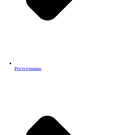
Ростсельмаш