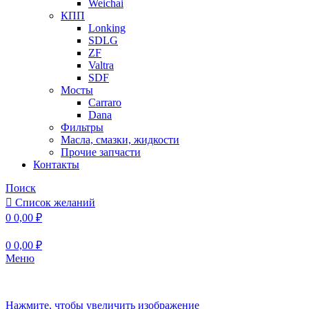
Weichai
КПП
Lonking
SDLG
ZF
Valtra
SDF
Мосты
Carraro
Dana
Фильтры
Масла, смазки, жидкости
Прочие запчасти
Контакты
Поиск
Список желаний
0
0,00
₽
0
0,00
₽
Меню
Нажмите, чтобы увеличить изображение