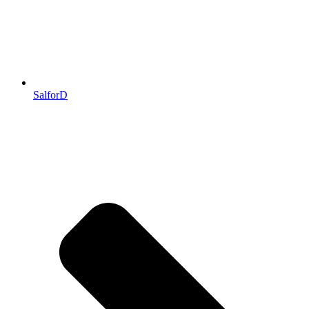
SalforD