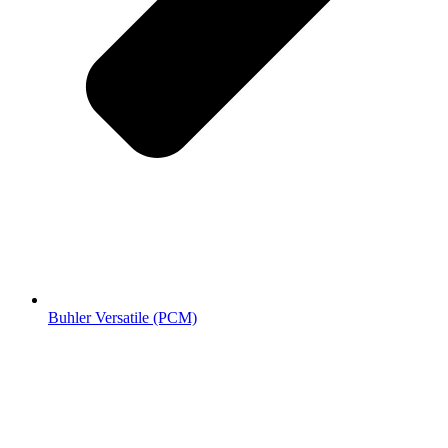
Buhler Versatile (РСМ)