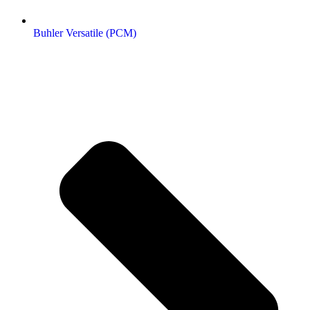
Buhler Versatile (РСМ)