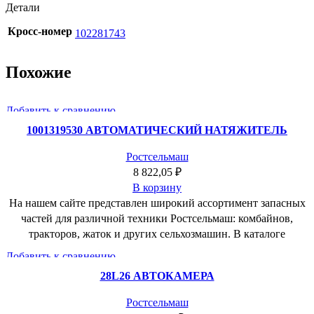
Детали
Кросс-номер
102281743
Похожие
Добавить к сравнению
Быстрый просмотр
1001319530 АВТОМАТИЧЕСКИЙ НАТЯЖИТЕЛЬ
Добавить в пожелания
Ростсельмаш
8 822,05
₽
В корзину
На нашем сайте представлен широкий ассортимент запасных
частей для различной техники Ростсельмаш: комбайнов,
тракторов, жаток и других сельхозмашин. В каталоге
Добавить к сравнению
Быстрый просмотр
28L26 АВТОКАМЕРА
Добавить в пожелания
Ростсельмаш