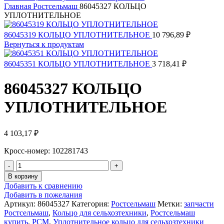
Главная
Ростсельмаш
86045327 КОЛЬЦО
УПЛОТНИТЕЛЬНОЕ
86045319 КОЛЬЦО УПЛОТНИТЕЛЬНОЕ
10 796,89
₽
Вернуться к продуктам
86045351 КОЛЬЦО УПЛОТНИТЕЛЬНОЕ
3 718,41
₽
86045327 КОЛЬЦО
УПЛОТНИТЕЛЬНОЕ
4 103,17
₽
Кросс-номер: 102281743
В корзину
Добавить к сравнению
Добавить в пожелания
Артикул:
86045327
Категория:
Ростсельмаш
Метки:
запчасти
Ростсельмаш
,
Кольцо для сельхозтехники
,
Ростсельмаш
купить
,
РСМ
,
Уплотнительное кольцо для сельхозтехники