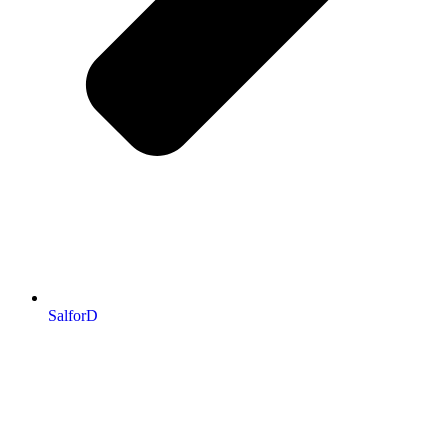
SalforD