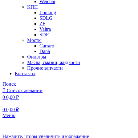
Weichai
КПП
Lonking
SDLG
ZF
Valtra
SDF
Мосты
Carraro
Dana
Фильтры
Масла, смазки, жидкости
Прочие запчасти
Контакты
Поиск
Список желаний
0
0,00
₽
0
0,00
₽
Меню
Нажмите, чтобы увеличить изображение