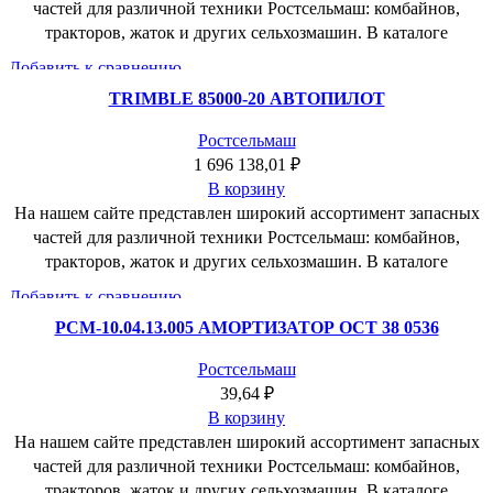
частей для различной техники Ростсельмаш: комбайнов,
тракторов, жаток и других сельхозмашин. В каталоге
Добавить к сравнению
Быстрый просмотр
TRIMBLE 85000-20 АВТОПИЛОТ
Добавить в пожелания
Ростсельмаш
1 696 138,01
₽
В корзину
На нашем сайте представлен широкий ассортимент запасных
частей для различной техники Ростсельмаш: комбайнов,
тракторов, жаток и других сельхозмашин. В каталоге
Добавить к сравнению
Быстрый просмотр
РСМ-10.04.13.005 АМОРТИЗАТОР ОСТ 38 0536
Добавить в пожелания
Ростсельмаш
39,64
₽
В корзину
На нашем сайте представлен широкий ассортимент запасных
частей для различной техники Ростсельмаш: комбайнов,
тракторов, жаток и других сельхозмашин. В каталоге