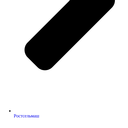
Ростсельмаш