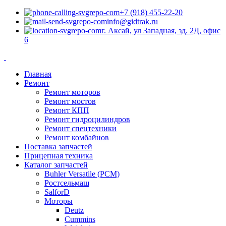
+7 (918) 455-22-20
info@gidtrak.ru
г. Аксай, ул Западная, зд. 2Д, офис
6
Главная
Ремонт
Ремонт моторов
Ремонт мостов
Ремонт КПП
Ремонт гидроцилиндров
Ремонт спецтехники
Ремонт комбайнов
Поставка запчастей
Прицепная техника
Каталог запчастей
Buhler Versatile (РСМ)
Ростсельмаш
SalforD
Моторы
Deutz
Cummins