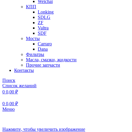
Weichai
КПП
Lonking
SDLG
ZF
Valtra
SDF
Мосты
Carraro
Dana
Фильтры
Масла, смазки, жидкости
Прочие запчасти
Контакты
Поиск
Список желаний
0
0,00
₽
0
0,00
₽
Меню
Нажмите, чтобы увеличить изображение