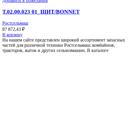
Добавить в пожелания
Т.02.00.023 01_ЩИТ/BONNET
Ростсельмаш
87 872,43
₽
В корзину
На нашем сайте представлен широкий ассортимент запасных
частей для различной техники Ростсельмаш: комбайнов,
тракторов, жаток и других сельхозмашин. В каталоге
Профессиональное обслуживание и ремонт спецтехники
и сельхозмашин
Меню