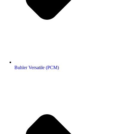
Buhler Versatile (РСМ)