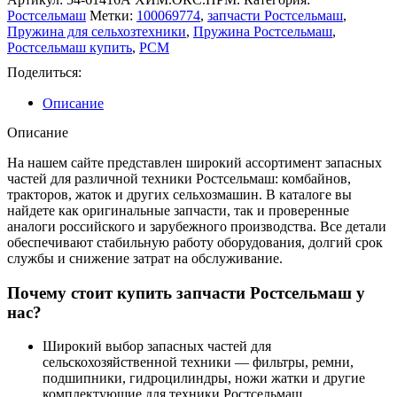
Ростсельмаш
Метки:
100069774
,
запчасти Ростсельмаш
,
Пружина для сельхозтехники
,
Пружина Ростсельмаш
,
Ростсельмаш купить
,
РСМ
Поделиться:
Описание
Описание
На нашем сайте представлен широкий ассортимент запасных
частей для различной техники Ростсельмаш: комбайнов,
тракторов, жаток и других сельхозмашин. В каталоге вы
найдете как оригинальные запчасти, так и проверенные
аналоги российского и зарубежного производства. Все детали
обеспечивают стабильную работу оборудования, долгий срок
службы и снижение затрат на обслуживание.
Почему стоит купить запчасти Ростсельмаш у
нас?
Широкий выбор запасных частей для
сельскохозяйственной техники — фильтры, ремни,
подшипники, гидроцилиндры, ножи жатки и другие
комплектующие для техники Ростсельмаш.