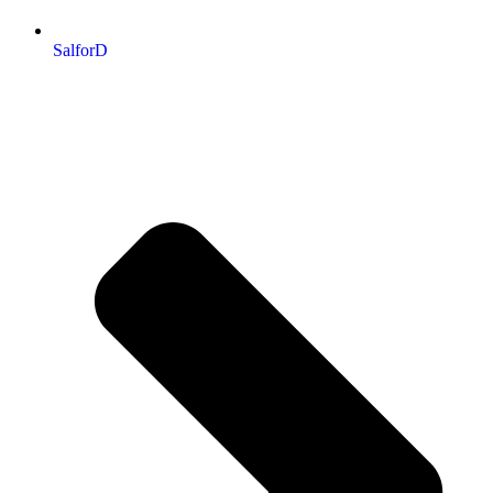
SalforD