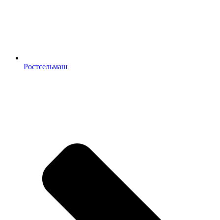
Ростсельмаш