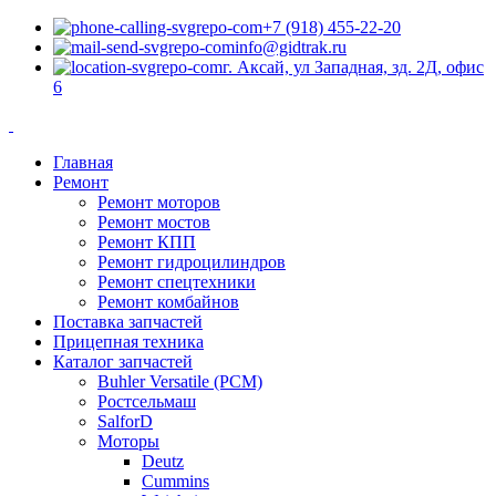
+7 (918) 455-22-20
info@gidtrak.ru
г. Аксай, ул Западная, зд. 2Д, офис
6
Главная
Ремонт
Ремонт моторов
Ремонт мостов
Ремонт КПП
Ремонт гидроцилиндров
Ремонт спецтехники
Ремонт комбайнов
Поставка запчастей
Прицепная техника
Каталог запчастей
Buhler Versatile (РСМ)
Ростсельмаш
SalforD
Моторы
Deutz
Cummins