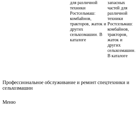
для различной
запасных
техники
частей для
Ростсельмаш:
различной
комбайнов,
техники
тракторов, жаток и
Ростсельмаш:
других
комбайнов,
сельхозмашин. В
тракторов,
каталоге
жаток и
других
сельхозмашин.
В каталоге
Профессиональное обслуживание и ремонт спецтехники и
сельхозмашин
Меню