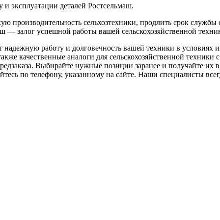
у и эксплуатации деталей Ростсельмаш.
кую производительность сельхозтехники, продлить срок службы
ш — залог успешной работы вашей сельскохозяйственной техни
т надежную работу и долговечность вашей техники в условиях 
акже качественные аналоги для сельскохозяйственной техники с
редзаказа. Выбирайте нужные позиции заранее и получайте их в 
тесь по телефону, указанному на сайте. Наши специалисты всегд