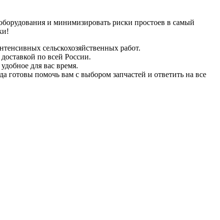
 оборудования и минимизировать риски простоев в самый
ки!
интенсивных сельскохозяйственных работ.
 доставкой по всей России.
удобное для вас время.
а готовы помочь вам с выбором запчастей и ответить на все