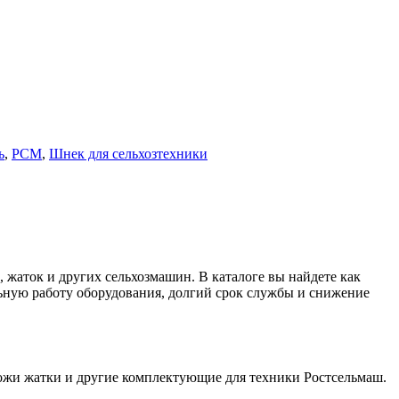
ь
,
РСМ
,
Шнек для сельхозтехники
 жаток и других сельхозмашин. В каталоге вы найдете как
льную работу оборудования, долгий срок службы и снижение
ожи жатки и другие комплектующие для техники Ростсельмаш.