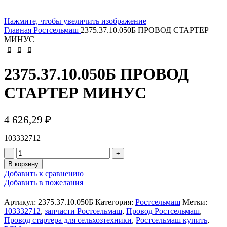
Нажмите, чтобы увеличить изображение
Главная
Ростсельмаш
2375.37.10.050Б ПРОВОД СТАРТЕР
МИНУС
2375.37.10.050Б ПРОВОД
СТАРТЕР МИНУС
4 626,29
₽
103332712
В корзину
Добавить к сравнению
Добавить в пожелания
Артикул:
2375.37.10.050Б
Категория:
Ростсельмаш
Метки:
103332712
,
запчасти Ростсельмаш
,
Провод Ростсельмаш
,
Провод стартера для сельхозтехники
,
Ростсельмаш купить
,