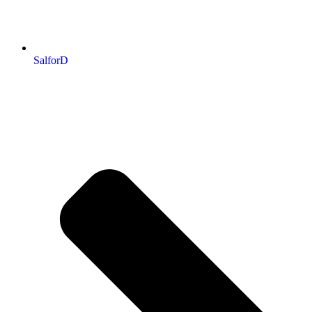
SalforD