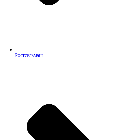
Ростсельмаш