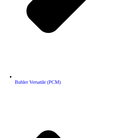
Buhler Versatile (РСМ)