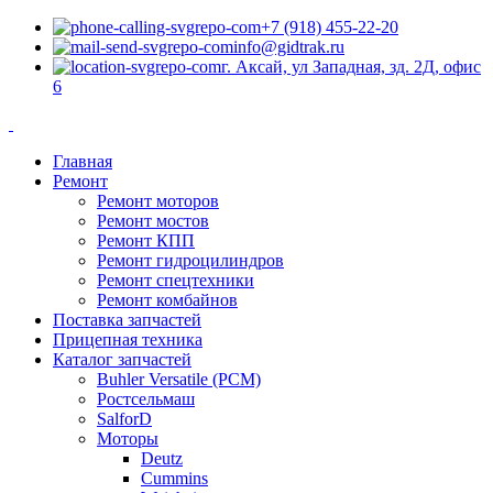
+7 (918) 455-22-20
info@gidtrak.ru
г. Аксай, ул Западная, зд. 2Д, офис
6
Главная
Ремонт
Ремонт моторов
Ремонт мостов
Ремонт КПП
Ремонт гидроцилиндров
Ремонт спецтехники
Ремонт комбайнов
Поставка запчастей
Прицепная техника
Каталог запчастей
Buhler Versatile (РСМ)
Ростсельмаш
SalforD
Моторы
Deutz
Cummins