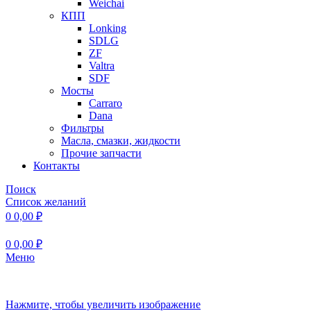
Weichai
КПП
Lonking
SDLG
ZF
Valtra
SDF
Мосты
Carraro
Dana
Фильтры
Масла, смазки, жидкости
Прочие запчасти
Контакты
Поиск
Список желаний
0
0,00
₽
0
0,00
₽
Меню
Нажмите, чтобы увеличить изображение