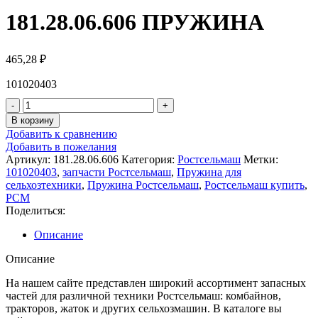
181.28.06.606 ПРУЖИНА
465,28
₽
101020403
В корзину
Добавить к сравнению
Добавить в пожелания
Артикул:
181.28.06.606
Категория:
Ростсельмаш
Метки:
101020403
,
запчасти Ростсельмаш
,
Пружина для
сельхозтехники
,
Пружина Ростсельмаш
,
Ростсельмаш купить
,
РСМ
Поделиться:
Описание
Описание
На нашем сайте представлен широкий ассортимент запасных
частей для различной техники Ростсельмаш: комбайнов,
тракторов, жаток и других сельхозмашин. В каталоге вы