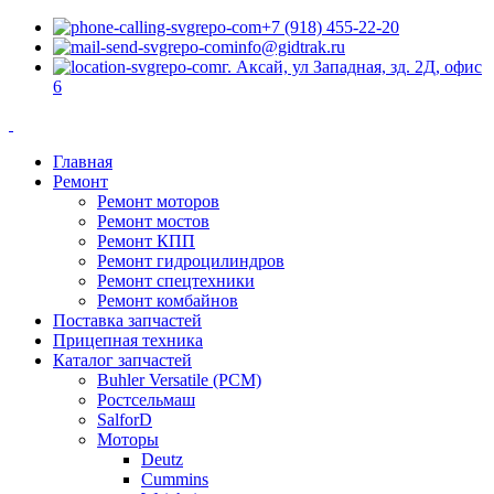
+7 (918) 455-22-20
info@gidtrak.ru
г. Аксай, ул Западная, зд. 2Д, офис
6
Главная
Ремонт
Ремонт моторов
Ремонт мостов
Ремонт КПП
Ремонт гидроцилиндров
Ремонт спецтехники
Ремонт комбайнов
Поставка запчастей
Прицепная техника
Каталог запчастей
Buhler Versatile (РСМ)
Ростсельмаш
SalforD
Моторы
Deutz
Cummins