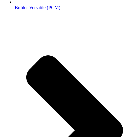
Buhler Versatile (РСМ)