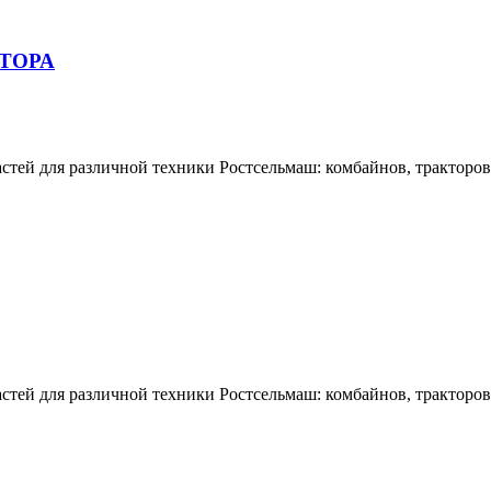
КТОРА
тей для различной техники Ростсельмаш: комбайнов, тракторов,
тей для различной техники Ростсельмаш: комбайнов, тракторов,