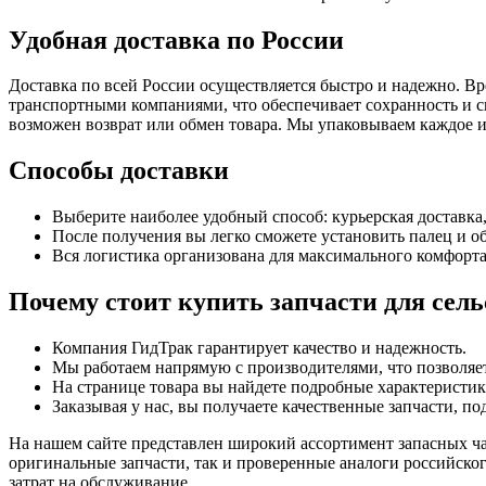
Удобная доставка по России
Доставка по всей России осуществляется быстро и надежно. Вр
транспортными компаниями, что обеспечивает сохранность и св
возможен возврат или обмен товара. Мы упаковываем каждое из
Способы доставки
Выберите наиболее удобный способ: курьерская доставка
После получения вы легко сможете установить палец и об
Вся логистика организована для максимального комфорта
Почему стоит купить запчасти для сель
Компания ГидТрак гарантирует качество и надежность.
Мы работаем напрямую с производителями, что позволяет
На странице товара вы найдете подробные характеристи
Заказывая у нас, вы получаете качественные запчасти, п
На нашем сайте представлен широкий ассортимент запасных час
оригинальные запчасти, так и проверенные аналоги российско
затрат на обслуживание.