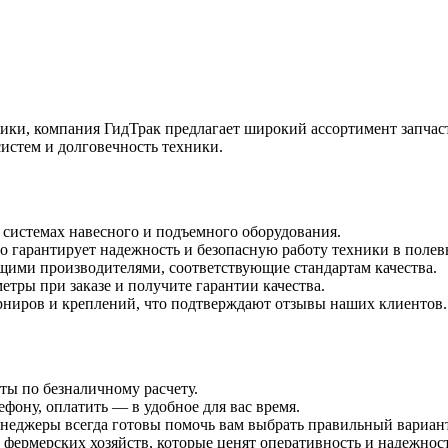
ики, компания ГидТрак предлагает широкий ассортимент запчаст
истем и долговечность техники.
 системах навесного и подъемного оборудования.
о гарантирует надежность и безопасную работу техники в полев
щими производителями, соответствующие стандартам качества.
тры при заказе и получите гарантии качества.
арниров и креплений, что подтверждают отзывы наших клиентов.
ты по безналичному расчету.
ефону, оплатить — в удобное для вас время.
менеджеры всегда готовы помочь вам выбрать правильный вариан
 фермерских хозяйств, которые ценят оперативность и надежност