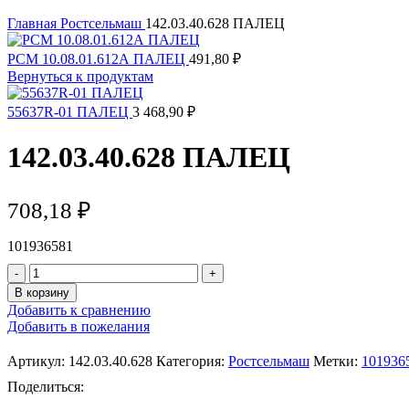
Главная
Ростсельмаш
142.03.40.628 ПАЛЕЦ
РСМ 10.08.01.612А ПАЛЕЦ
491,80
₽
Вернуться к продуктам
55637R-01 ПАЛЕЦ
3 468,90
₽
142.03.40.628 ПАЛЕЦ
708,18
₽
101936581
В корзину
Добавить к сравнению
Добавить в пожелания
Артикул:
142.03.40.628
Категория:
Ростсельмаш
Метки:
101936
Поделиться: