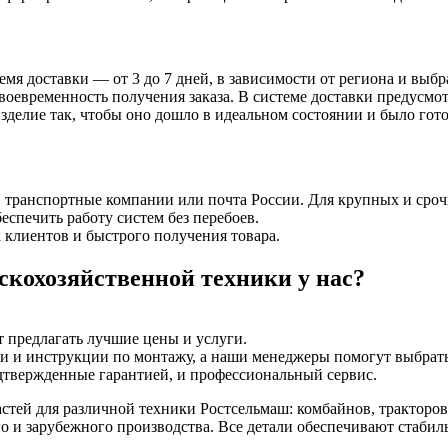
емя доставки — от 3 до 7 дней, в зависимости от региона и вы
оевременность получения заказа. В системе доставки предусмот
делие так, чтобы оно дошло в идеальном состоянии и было гото
, транспортные компании или почта России. Для крупных и срочн
еспечить работу систем без перебоев.
 клиентов и быстрого получения товара.
скохозяйственной техники у нас?
 предлагать лучшие цены и услуги.
ки и инструкции по монтажу, а наши менеджеры помогут выбрат
одтвержденные гарантией, и профессиональный сервис.
тей для различной техники Ростсельмаш: комбайнов, тракторов,
го и зарубежного производства. Все детали обеспечивают стаби