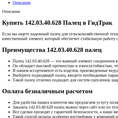
Описание
Описание
Купить 142.03.40.628 Палец в ГидТрак
Если вы ищете надежный палец для сельскохозяйственной техн
качественный элемент, который обеспечит стабильную работу с
Преимущества 142.03.40.628 палец
Палец 142.03.40.628 — это важный элемент соединения в
Он обладает высокой прочностью и износостойкостью, чт
В нашем ассортименте есть изделия, произведенные веду
Выберите подходящий палец, введите необходимые параме
Такой палец отлично подходит для систем сцепления, ш
Оплата безналичным расчетом
Для удобства наших клиентов мы предлагаем услугу опла
Заказать 142.03.40.628 палец можно через сайт или по тел
Все сделки проходят с гарантией безопасности, а наши 
Такой способ оплаты особенно востребован у компаний и