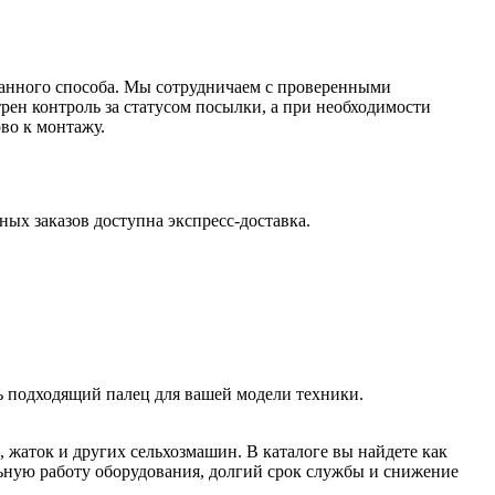
бранного способа. Мы сотрудничаем с проверенными
рен контроль за статусом посылки, а при необходимости
во к монтажу.
ых заказов доступна экспресс-доставка.
ь подходящий палец для вашей модели техники.
 жаток и других сельхозмашин. В каталоге вы найдете как
льную работу оборудования, долгий срок службы и снижение