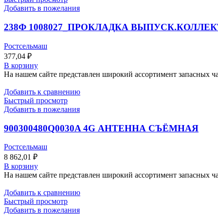
Добавить в пожелания
238Ф 1008027_ПРОКЛАДКА ВЫПУСК.КОЛЛЕ
Ростсельмаш
377,04
₽
В корзину
На нашем сайте представлен широкий ассортимент запасных час
Добавить к сравнению
Быстрый просмотр
Добавить в пожелания
900300480Q0030A 4G АНТЕННА СЪЁМНАЯ
Ростсельмаш
8 862,01
₽
В корзину
На нашем сайте представлен широкий ассортимент запасных час
Добавить к сравнению
Быстрый просмотр
Добавить в пожелания