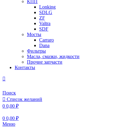
КПП
Lonking
SDLG
ZF
Valtra
SDF
Мосты
Carraro
Dana
Фильтры
Масла, смазки, жидкости
Прочие запчасти
Контакты
Поиск
Список желаний
0
0,00
₽
0
0,00
₽
Меню