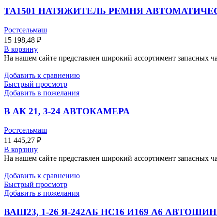
TA1501 НАТЯЖИТЕЛЬ РЕМНЯ АВТОМАТИЧЕ
Ростсельмаш
15 198,48
₽
В корзину
На нашем сайте представлен широкий ассортимент запасных час
Добавить к сравнению
Быстрый просмотр
Добавить в пожелания
В АК 21, 3-24 АВТОКАМЕРА
Ростсельмаш
11 445,27
₽
В корзину
На нашем сайте представлен широкий ассортимент запасных час
Добавить к сравнению
Быстрый просмотр
Добавить в пожелания
ВАШ23, 1-26 Я-242АБ НС16 И169 А6 АВТОШИ