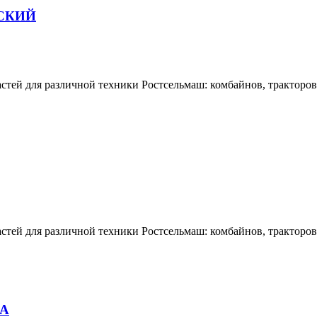
СКИЙ
тей для различной техники Ростсельмаш: комбайнов, тракторов,
тей для различной техники Ростсельмаш: комбайнов, тракторов,
НА