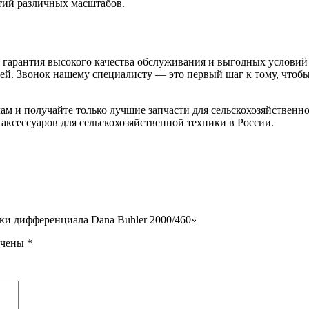
тий различных масштабов.
то гарантия высокого качества обслуживания и выгодных услови
ей. Звонок нашему специалисту — это первый шаг к тому, чтоб
ам и получайте только лучшие запчасти для сельскохозяйствен
 аксессуаров для сельскохозяйственной техники в России.
вки дифференциала Dana Buhler 2000/460»
ечены
*