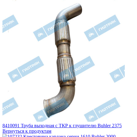
8410091 Труба выходная с ТКР к глушителю Buhler 2375
Вернуться к продуктам