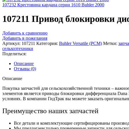
107232 Крестовина кардана серии 1610 Buhler 2000
107211 Привод блокировки ди
Добавить к сравнению
Добавить в пожелания
Артикул:
107211
Категория:
Buhler Versatile (РСМ)
Метки:
запча
сельхозтехники
Поделиться:
Описание
Отзывы (0)
Описание
Покупка запчастей для сельскохозяйственной техники – важно
элементов является приводы блокировки дифференциала Dana 
условиях. В компании ГидТрак вы можете заказать оригинальны
Преимущество наших запчастей
Все детали и комплектующие сертифицированы производи
Мы предлагаем только проверенные запчасти для сельск