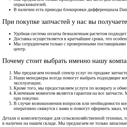
опрыскивателей.
В наличии есть приводы блокировки дифференциала Dana B
При покупке запчастей у нас вы получае
Удобная система оплаты безналичным расчетом подходит 
Доставка осуществляется в кратчайшие сроки, что особе
Мы сотрудничаем только с проверенными поставщиками и
центр.
Почему стоит выбрать именно нашу комп
Мы предлагаем полный спектр услуг по продаже запчасте
Наши менеджеры всегда помогут выбрать подходящие ком
эксплуатации.
Кроме того, мы предоставляем услуги по возврату и обм
Ключевым моментом является гарантия на все запчасти. 
при покупке.
В случае возникновения вопросов или необходимости кон
оперативно свяжутся с вами и помогут оформить заказ, ч
Детали и комплектующие для сельскохозяйственной техники, та
в наличии на нашем складе. Мы предлагаем не только запасны